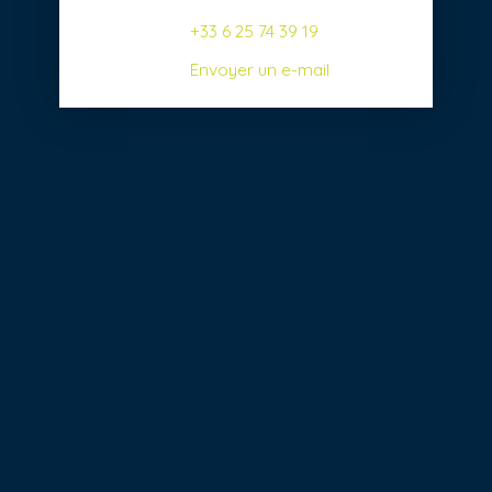
+33 6 25 74 39 19
Envoyer un e-mail