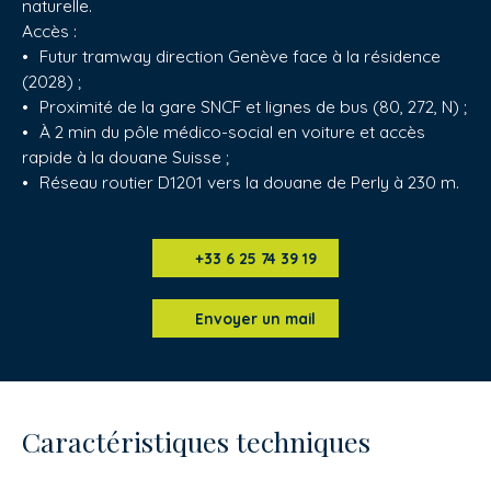
naturelle.
Accès :
Futur tramway direction Genève face à la résidence
(2028) ;
Proximité de la gare SNCF et lignes de bus (80, 272, N) ;
À 2 min du pôle médico-social en voiture et accès
rapide à la douane Suisse ;
Réseau routier D1201 vers la douane de Perly à 230 m.
+33 6 25 74 39 19
Envoyer un mail
Caractéristiques techniques