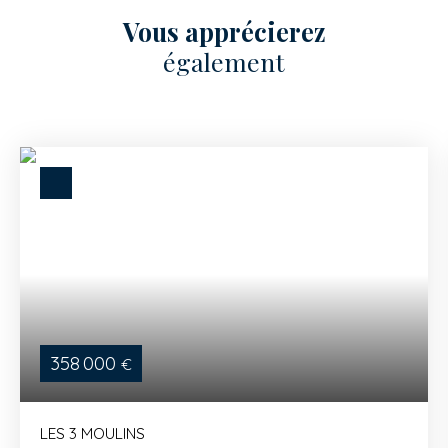
Vous apprécierez
également
358 000
€
LES 3 MOULINS