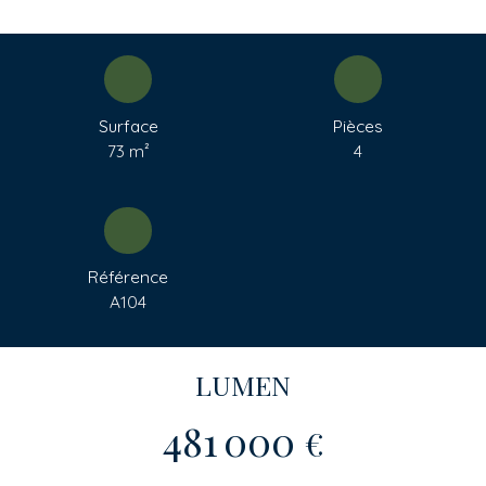
Surface
Pièces
73
m²
4
Référence
A104
LUMEN
481 000
€