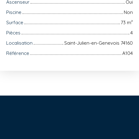
Ascenseur
Oui
Piscine
Non
Surface
73
m²
Pièces
4
Localisation
Saint-Julien-en-Genevois 74160
Référence
A104