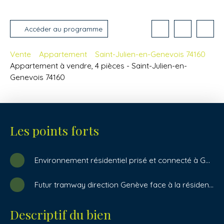
Accéder au programme
Vente
Appartement
Saint-Julien-en-Genevois 74160
Appartement à vendre, 4 pièces - Saint-Julien-en-
Genevois 74160
Les points forts
Environnement résidentiel prisé et connecté à Genève.
Futur tramway direction Genève face à la résidence (2028)
Descriptif du bien