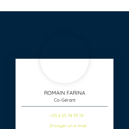
ROMAIN FARINA
Co-Gérant
+33 6 25 74 39 19
Envoyer un e-mail