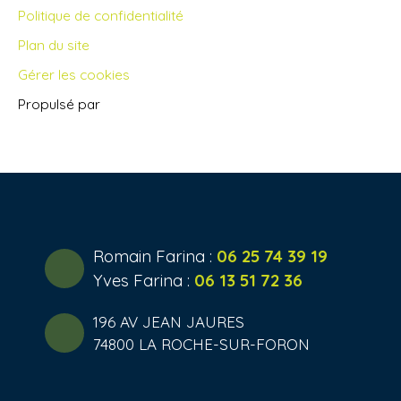
Politique de confidentialité
Plan du site
Gérer les cookies
Propulsé par
Romain Farina :
06 25 74 39 19
Yves Farina :
06 13 51 72 36
196 AV JEAN JAURES
74800 LA ROCHE-SUR-FORON