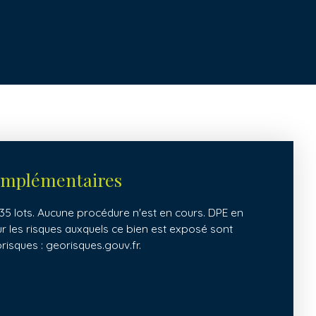
omplémentaires
5 lots. Aucune procédure n'est en cours. DPE en
ur les risques auxquels ce bien est exposé sont
orisques : georisques.gouv.fr.