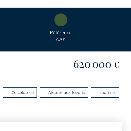
Référence
A201
620 000
€
Calculatrice
Ajouter aux favoris
Imprimer