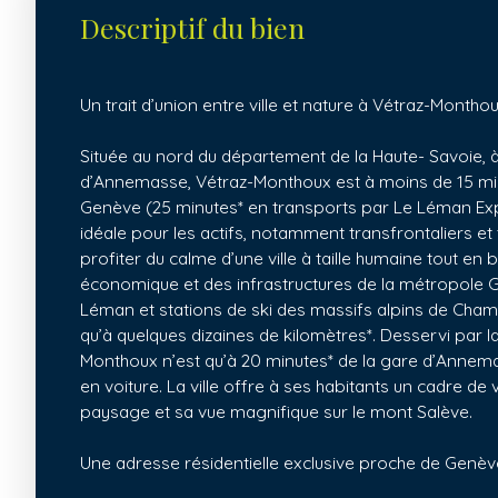
Descriptif du bien
Un trait d’union entre ville et nature à Vétraz-Montho
Située au nord du département de la Haute- Savoie, 
d’Annemasse, Vétraz-Monthoux est à moins de 15 min
Genève (25 minutes* en transports par Le Léman Expr
idéale pour les actifs, notamment transfrontaliers et
profiter du calme d’une ville à taille humaine tout e
économique et des infrastructures de la métropole 
Léman et stations de ski des massifs alpins de Cha
qu’à quelques dizaines de kilomètres*. Desservi par la
Monthoux n’est qu’à 20 minutes* de la gare d’Anne
en voiture. La ville offre à ses habitants un cadre de 
paysage et sa vue magnifique sur le mont Salève.
Une adresse résidentielle exclusive proche de Genèv