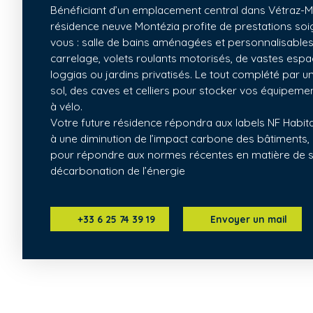
Bénéficiant d’un emplacement central dans Vétraz-M
résidence neuve Montézia profite de prestations so
vous : salle de bains aménagées et personnalisables
carrelage, volets roulants motorisés, de vastes espa
loggias ou jardins privatisés. Le tout complété par 
sol, des caves et celliers pour stocker vos équipemen
à vélo.
Votre future résidence répondra aux labels NF Habitat
à une diminution de l’impact carbone des bâtiments,
pour répondre aux normes récentes en matière de s
décarbonation de l’énergie
+33 6 25 74 39 19
Envoyer un mail