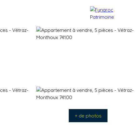
e patrimoine
Actualités
Contact
+ de photos