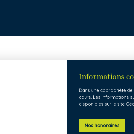
Informations c
Dans une copropriété de 3
cours. Les informations s
disponibles sur le site Gé
Nos honoraires