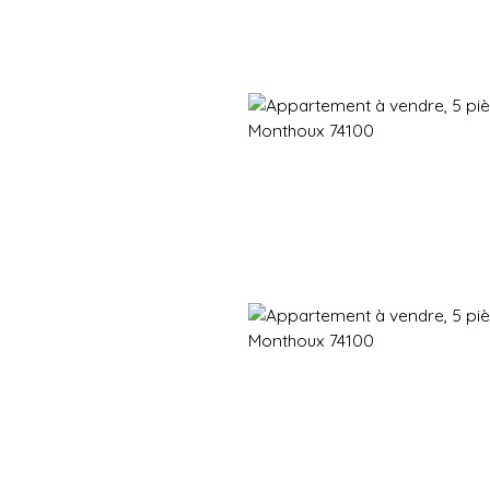
Immobilier neuf
Immobilier en revente
Vendre
Gestion d