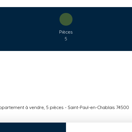
Pièces
5
ppartement à vendre, 5 pièces - Saint-Paul-en-Chablais 74500