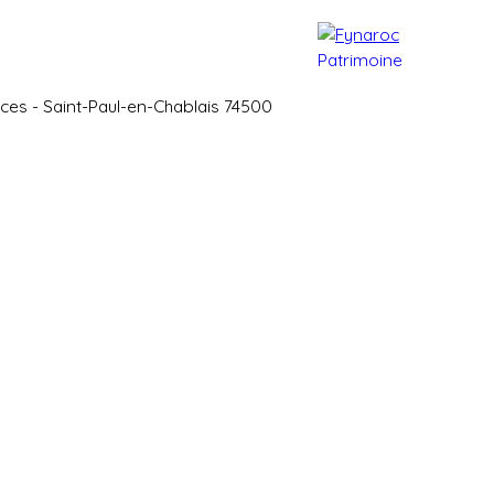
e patrimoine
Actualités
Contact