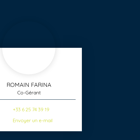
ROMAIN FARINA
Co-Gérant
+33 6 25 74 39 19
Envoyer un e-mail