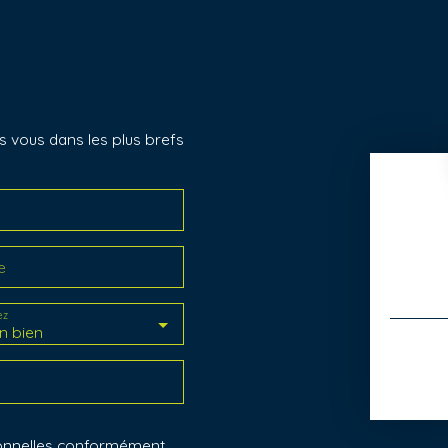
s vous dans les plus brefs
e
ez
n bien
sonnelles conformément