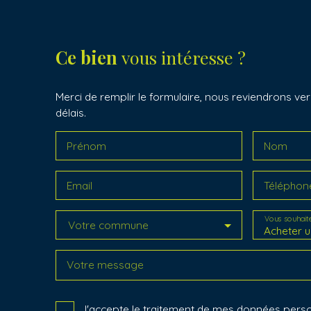
Ce bien
vous intéresse ?
Merci de remplir le formulaire, nous reviendrons ver
délais.
Prénom
Nom
Email
Téléphon
Vous souhait
Votre commune
Acheter u
Votre message
J'accepte le traitement de mes données per