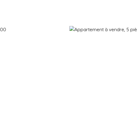
Immobilier neuf
Immobilier en revente
Vendre
Gestion d