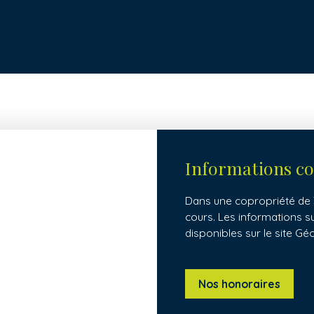
Informations c
Dans une copropriété de 3
cours. Les informations s
disponibles sur le site Gé
Nos honoraires