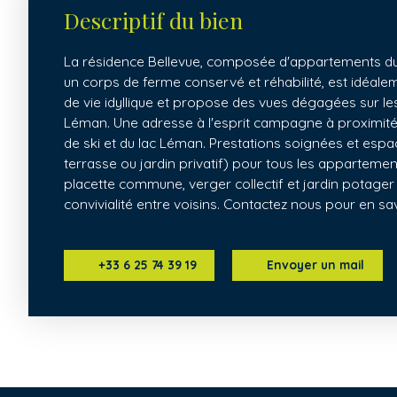
Descriptif du bien
La résidence Bellevue, composée d'appartements du 
un corps de ferme conservé et réhabilité, est idéale
de vie idyllique et propose des vues dégagées sur le
Léman. Une adresse à l'esprit campagne à proximité 
de ski et du lac Léman. Prestations soignées et espa
terrasse ou jardin privatif) pour tous les appartemen
placette commune, verger collectif et jardin potager
convivialité entre voisins. Contactez nous pour en sa
+33 6 25 74 39 19
Envoyer un mail