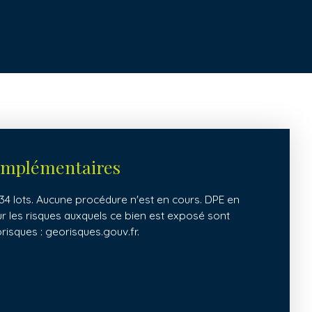
omplémentaires
4 lots. Aucune procédure n'est en cours. DPE en
ur les risques auxquels ce bien est exposé sont
orisques : georisques.gouv.fr.