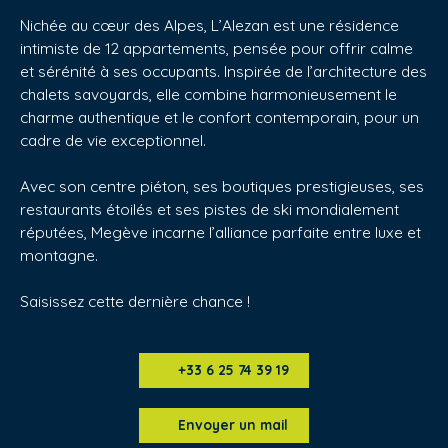
Nichée au cœur des Alpes, L’Alezan est une résidence
intimiste de 12 appartements, pensée pour offrir calme
et sérénité à ses occupants. Inspirée de l’architecture des
chalets savoyards, elle combine harmonieusement le
charme authentique et le confort contemporain, pour un
cadre de vie exceptionnel.
Avec son centre piéton, ses boutiques prestigieuses, ses
restaurants étoilés et ses pistes de ski mondialement
réputées, Megève incarne l’alliance parfaite entre luxe et
montagne.
Saisissez cette dernière chance !
+33 6 25 74 39 19
Envoyer un mail