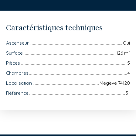
Caractéristiques techniques
Ascenseur
Oui
Surface
126
m²
Pièces
5
Chambres
4
Localisation
Megève 74120
Référence
31