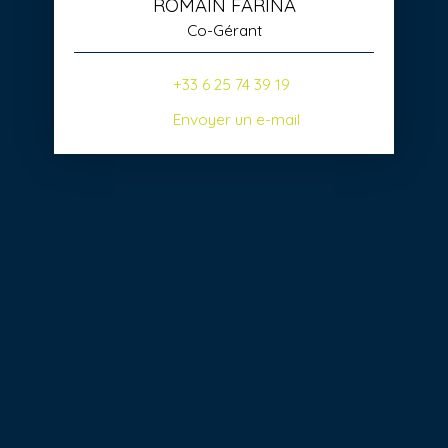
ROMAIN FARINA
Co-Gérant
+33 6 25 74 39 19
Envoyer un e-mail