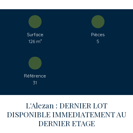
Surface
Pièces
126
m²
5
Référence
31
L'Alezan : DERNIER LOT
DISPONIBLE IMMEDIATEMENT AU
DERNIER ETAGE