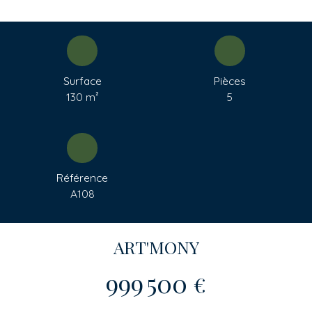
Surface
Pièces
130
m²
5
Référence
A108
ART'MONY
999 500
€