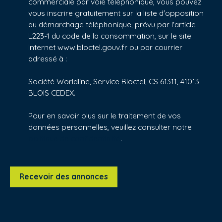
commerciale par voie téléphonique, vous pouvez
vous inscrire gratuitement sur la liste d'opposition
au démarchage téléphonique, prévu par l'article
L223-1 du code de la consommation, sur le site
Internet www.bloctel.gouv.fr ou par courrier
adressé à :
Société Worldline, Service Bloctel, CS 61311, 41013
BLOIS CEDEX.
Pour en savoir plus sur le traitement de vos
données personnelles, veuillez consulter notre
politique de confidentialité
.
Recevoir des annonces