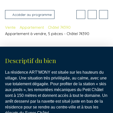
Accéder au programme
Vente
Appartement
Châtel 74390
Appartement à vendre, 5 pièces - Châtel 74390
Descriptif du bien
La résidence ART’MONY est située sur les hauteurs du
village. Une situation très privilégiée,
au calme, avec une
vue totalement dégagée. Pour profiter de la station « skis
aux pieds »,
les remontées mécaniques du Petit Châtel
sont à 150 mètres et donnent accès à tout
le domaine. Un
arrêt desservi par la navette est situé juste en bas de la
résidence pour
se rendre au centre-ville et à tous les
départs du Super-Châtel.