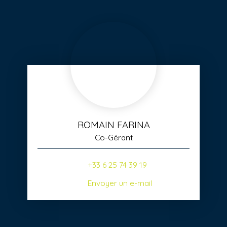
ROMAIN FARINA
Co-Gérant
+33 6 25 74 39 19
Envoyer un e-mail