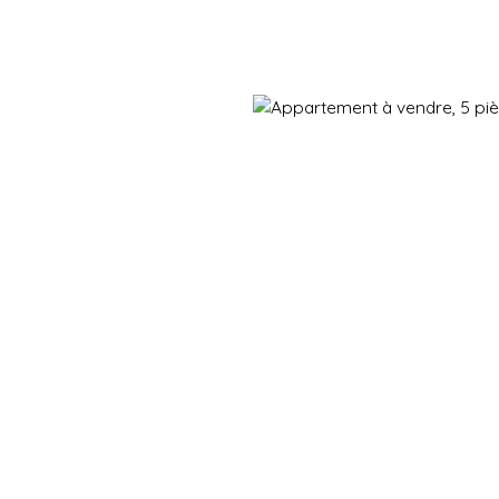
Immobilier neuf
Immobilier en revente
Vendre
Gestion d