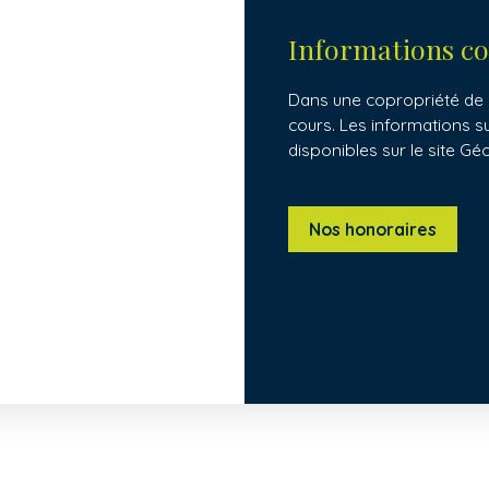
Informations c
Dans une copropriété de 
cours. Les informations s
disponibles sur le site Gé
Nos honoraires