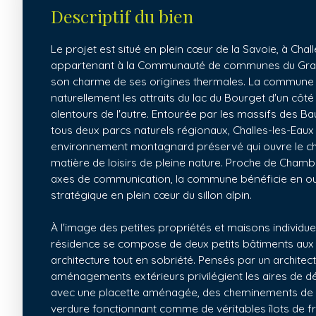
Descriptif du bien
Le projet est situé en plein cœur de la Savoie, à Challe
appartenant à la Communauté de communes du Gran
son charme de ses origines thermales. La commune 
naturellement les attraits du lac du Bourget d'un cô
alentours de l'autre. Entourée par les massifs des Ba
tous deux parcs naturels régionaux, Challes-les-Eaux 
environnement montagnard préservé qui ouvre le c
matière de loisirs de pleine nature. Proche de Chamb
axes de communication, la commune bénéficie en out
stratégique en plein cœur du sillon alpin.
À l'image des petites propriétés et maisons individuell
résidence se compose de deux petits bâtiments aux t
architecture tout en sobriété. Pensés par un architec
aménagements extérieurs privilégient les aires de d
avec une placette aménagée, des cheminements de ci
verdure fonctionnant comme de véritables îlots de fra