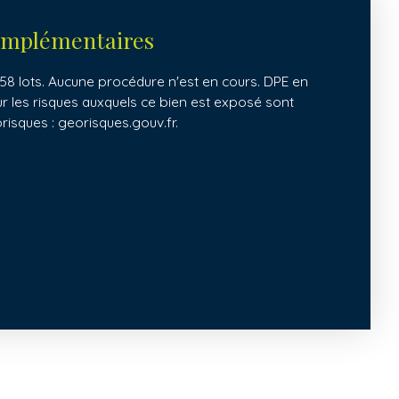
omplémentaires
58 lots. Aucune procédure n'est en cours. DPE en
ur les risques auxquels ce bien est exposé sont
orisques : georisques.gouv.fr.