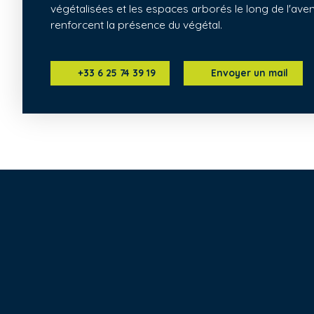
végétalisées et les espaces arborés le long de l'a
renforcent la présence du végétal.
+33 6 25 74 39 19
Envoyer un mail