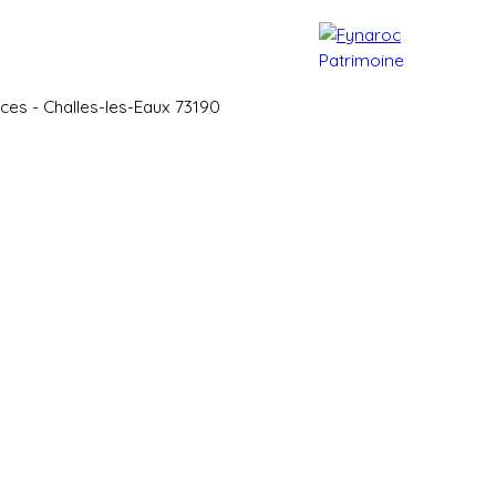
e patrimoine
Actualités
Contact