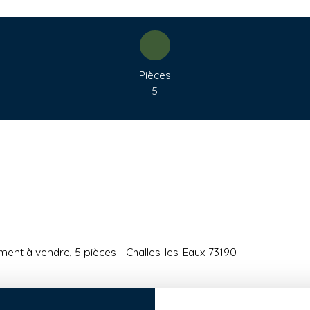
Pièces
5
ent à vendre, 5 pièces - Challes-les-Eaux 73190