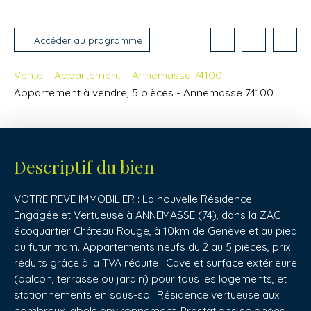
Accéder au programme
Vente
Appartement
Annemasse 74100
Appartement à vendre, 5 pièces - Annemasse 74100
Descriptif du bien
VOTRE REVE IMMOBILIER : La nouvelle Résidence
Engagée et Vertueuse à ANNEMASSE (74), dans la ZAC
écoquartier Château Rouge, à 10km de Genève et au pied
du futur tram. Appartements neufs du 2 au 5 pièces, prix
réduits grâce à la TVA réduite ! Cave et surface extérieure
(balcon, terrasse ou jardin) pour tous les logements, et
stationnements en sous-sol. Résidence vertueuse aux
nombreux labels environnement. Prestations soignées,