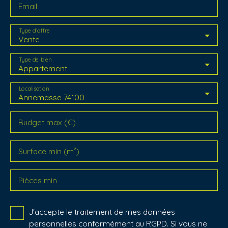
Email
Type d'offre
Vente
Type de bien
Appartement
Localisation
Annemasse 74100
Budget max (€)
Surface min (m²)
Pièces min
J'accepte le traitement de mes données
personnelles conformément au RGPD. Si vous ne