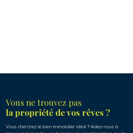
Vous ne trouvez pas
la propriété de vos rêves ?
Vous cherchez le bien immobilier idéal ? Aidez-nous à