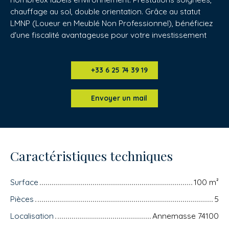
chauffage au sol, double orientation. Grâce au statut
LMNP (Loueur en Meublé Non Professionnel), bénéficiez
d'une fiscalité avantageuse pour votre investissement
+33 6 25 74 39 19
Envoyer un mail
Caractéristiques techniques
Surface
100
m²
Pièces
5
Localisation
Annemasse 74100