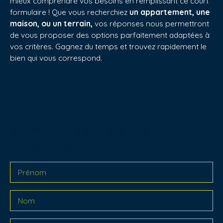
mieux comprendre vos besoins en remplissant ce court
formulaire ! Que vous recherchiez
un appartement, une
maison, ou un terrain,
vos réponses nous permettront
de vous proposer des options parfaitement adaptées à
vos critères. Gagnez du temps et trouvez rapidement le
bien qui vous correspond.
Ne manquez plus aucun bien
correspondant à votre
recherche !
Prénom
Nom