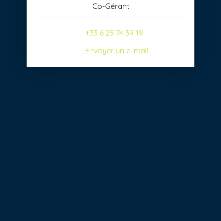
Co-Gérant
+33 6 25 74 39 19
Envoyer un e-mail