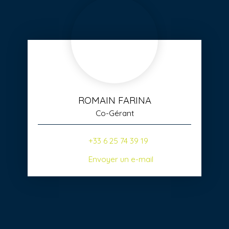
ROMAIN FARINA
Co-Gérant
+33 6 25 74 39 19
Envoyer un e-mail