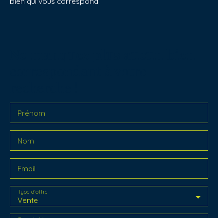
bien qui vous correspond.
Ne manquez plus aucun bien
correspondant à votre
recherche !
Prénom
Nom
Email
Type d'offre
Vente