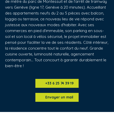
de mètre du parc de Montessuit et de l'arrêt de tramway
vers Genève (ligne 17, Genève à 20 minutes). Accueillant
des appartements neufs du 2 au 5 pièces avec balcon,
loggia ou terrasse, ce nouveau lieu de vie répond avec
justesse aux nouveaux modes d'habiter. Avec ses
commerces en pied d'immeuble, son parking en sous-
sol et son local à vélos sécurisé, le projet immobilier est
pensé pour faciliter la vie de ses résidents. Côté intérieur,
la résidence concentre tout le confort du neuf. Grande
cuisine ouverte, luminosité naturelle, agencement
contemporain... Tout concourt à garantir durablement le
bien-être !
+33 6 25 74 39 19
Envoyer un mail