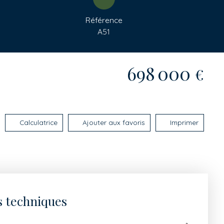
Référence
A51
698 000
€
Calculatrice
Ajouter aux favoris
Imprimer
s techniques