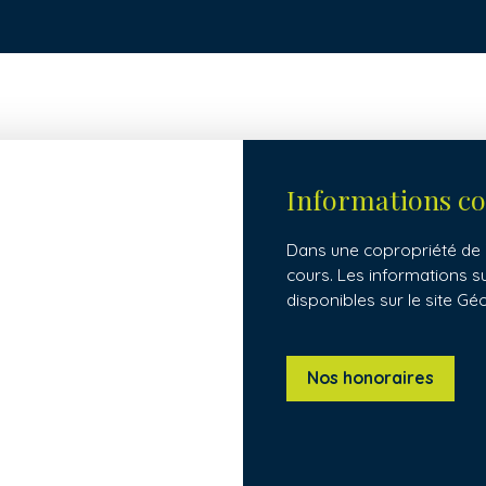
Informations c
Dans une copropriété de 7
cours. Les informations s
disponibles sur le site Gé
Nos honoraires