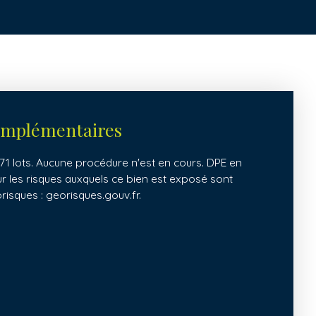
omplémentaires
1 lots. Aucune procédure n'est en cours. DPE en
ur les risques auxquels ce bien est exposé sont
orisques : georisques.gouv.fr.