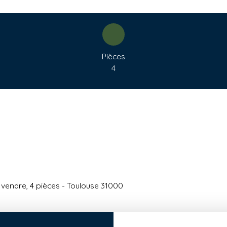
Pièces
4
vendre, 4 pièces - Toulouse 31000