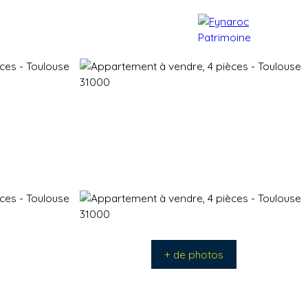
e patrimoine
Actualités
Contact
+ de photos