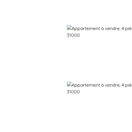
Immobilier neuf
Immobilier en revente
Vendre
Gestion d