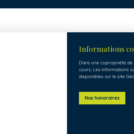
Informations c
Dans une copropriété de 2
cours. Les informations s
disponibles sur le site Gé
Nos honoraires