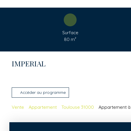
Surface
80
m²
IMPERIAL
Accéder au programme
Vente
Appartement
Toulouse 31000
Appartement à 