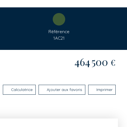
Référence
1AC21
464 500
€
Calculatrice
Ajouter aux favoris
Imprimer