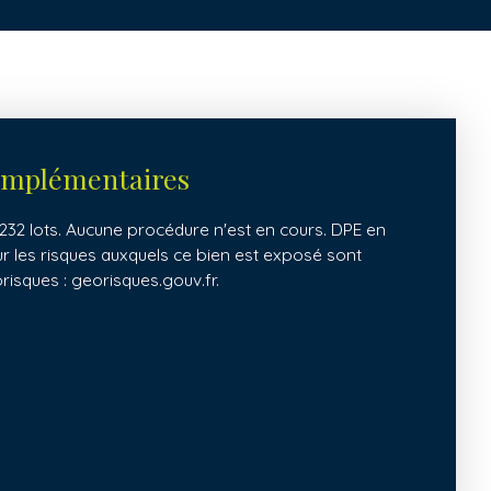
omplémentaires
32 lots. Aucune procédure n'est en cours. DPE en
ur les risques auxquels ce bien est exposé sont
orisques : georisques.gouv.fr.