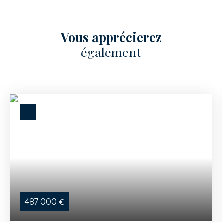
Vous apprécierez
également
487 000
€