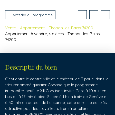
Accéder au programme
Vente
Appartement
Thonon-les-Bains 74200
Appartement à vendre, 4 pièces - Thonon-les-Bains
74200
Descriptif du bien
C'est entre le centre-ville et le château de Ripaille, dans le
très renommé quartier Concise que le programme
immobilier neuf Le XIII Concise s'invite. Gare à 10 min en
bus ou à 17 min à pied. Située à 1 h en train de Genève et
à 50 min en bateau de Lausanne, cette adresse est très
attractive pour les travailleurs transfrontaliers.
Programme RE 2020 avec vues sur le lac et les massifs