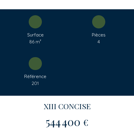
Surface
Pièces
86
m²
4
Référence
201
XIII CONCISE
544 400
€