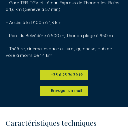
– Gare TER-TGV et Léman Express de Thonon-les-Bains
à 1,6 km (Genève à 57 min)
– Accès à la D1005 à 1,8 km
– Parc du Belvédère à 500 m, Thonon plage à 950 m
– Théâtre, cinéma, espace culturel, gymnase, club de
voile à moins de 1,4 km
+33 6 25 74 39 19
Envoyer un mail
Caractéristiques techniques