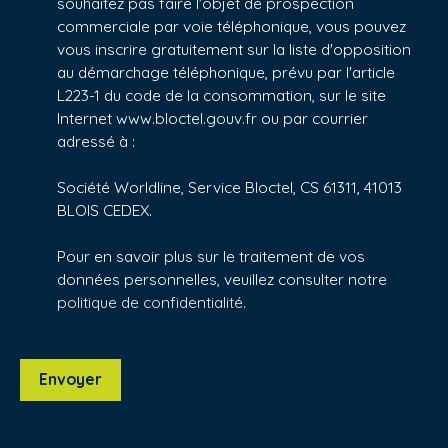
souhaitez pas faire l'objet de prospection
commerciale par voie téléphonique, vous pouvez
vous inscrire gratuitement sur la liste d'opposition
au démarchage téléphonique, prévu par l'article
L223-1 du code de la consommation, sur le site
Internet www.bloctel.gouv.fr ou par courrier
adressé à :
Société Worldline, Service Bloctel, CS 61311, 41013
BLOIS CEDEX.
Pour en savoir plus sur le traitement de vos
données personnelles, veuillez consulter notre
politique de confidentialité
.
Envoyer