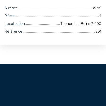
Surface
86
m²
Pièces
4
Localisation
Thonon-les-Bains 74200
Référence
201