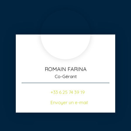
ROMAIN FARINA
Co-Gérant
+33 6 25 74 39 19
Envoyer un e-mail