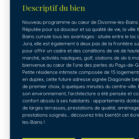
Descriptif du bien
Nouveau programme au cœur de Divonne-les-Bains 
Réputée pour sa douceur et sa qualité de vie, la ville
Bains cumule tous les avantages : située entre le lac
Jura, elle est également à deux pas de la frontière suis
pour offrir un cadre et des conditions de vie de haute
marché, activités nautiques, golf, stations de ski à 
bienvenue au cœur de l’une des perles du Pays-de-Ge
Petite résidence intimiste composée de 15 logement
en duplex, cette future adresse signée Diagonale b
de premier choix, à quelques minutes du centre-ville.
son environnement, l’architecture a été pensée et co
confort absolu à ses habitants : appartements doté
de larges terrasses, prestations de qualité, aména
prestations soignés… découvrez très bientôt cet écr
les-Bains !