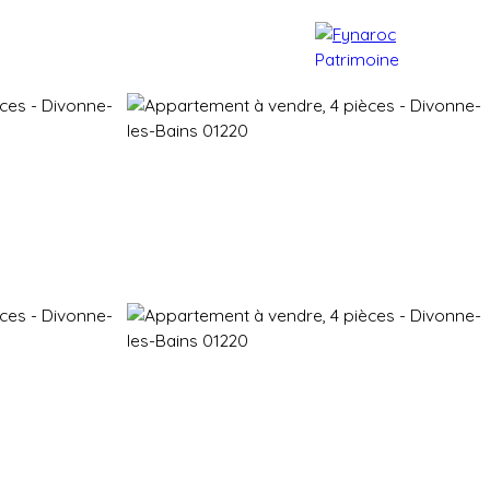
e patrimoine
Actualités
Contact