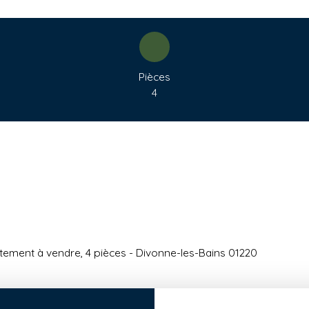
Pièces
4
ement à vendre, 4 pièces - Divonne-les-Bains 01220