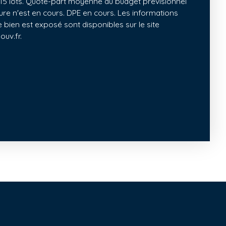
15 lots. Quote-part moyenne du budget prévisionnel
e n'est en cours. DPE en cours. Les informations
e bien est exposé sont disponibles sur le site
ouv.fr.