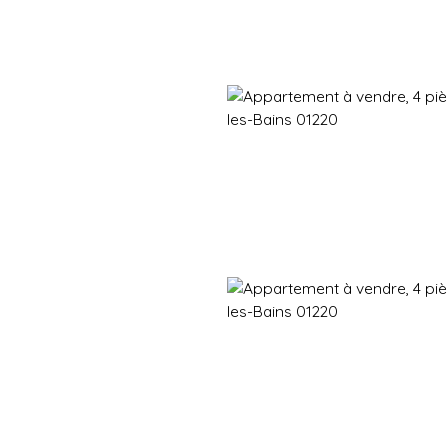
Immobilier neuf
Immobilier en revente
Vendre
Gestion d