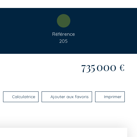
Référence
205
735 000
€
Calculatrice
Ajouter aux favoris
Imprimer