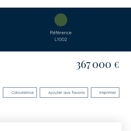
Référence
L1002
367 000
€
Calculatrice
Ajouter aux favoris
Imprimer