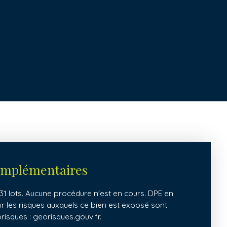
omplémentaires
1 lots. Aucune procédure n'est en cours. DPE en
ur les risques auxquels ce bien est exposé sont
orisques : georisques.gouv.fr.