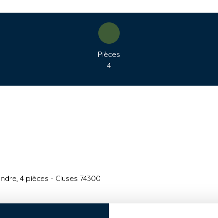
Pièces
4
dre, 4 pièces - Cluses 74300