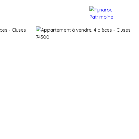
e patrimoine
Actualités
Contact