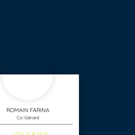
ROMAIN FARINA
Co-Gérant
+33 6 25 74 39 19