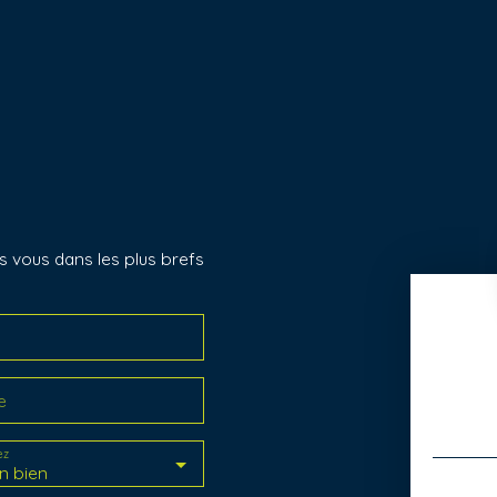
s vous dans les plus brefs
e
ez
n bien