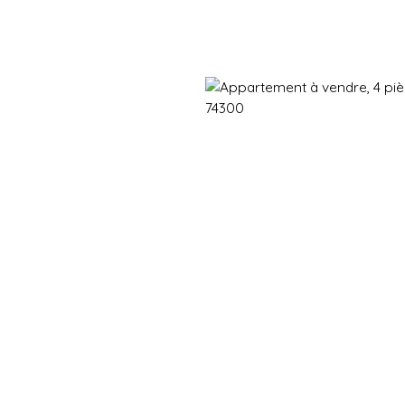
Immobilier neuf
Immobilier en revente
Vendre
Gestion d