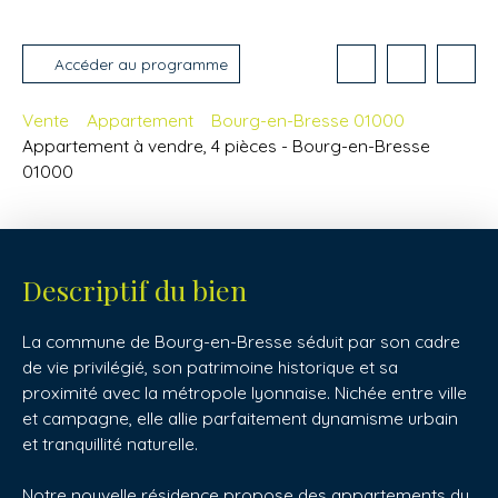
Accéder au programme
Vente
Appartement
Bourg-en-Bresse 01000
Appartement à vendre, 4 pièces - Bourg-en-Bresse
01000
Descriptif du bien
La commune de Bourg-en-Bresse séduit par son cadre
de vie privilégié, son patrimoine historique et sa
proximité avec la métropole lyonnaise. Nichée entre ville
et campagne, elle allie parfaitement dynamisme urbain
et tranquillité naturelle.
Notre nouvelle résidence propose des appartements du