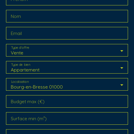
Nom
Email
Type d'offre
Vente
Type de bien
Appartement
Localisation
Bourg-en-Bresse 01000
Budget max (€)
Surface min (m²)