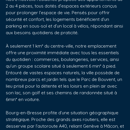
2 au 4 pièces, tous dotés d’espaces extérieurs conçus
pour prolonger l’espace de vie. Pensés pour offrir
sécurité et confort, les logements bénéficient d’un
parking en sous-sol et d’un local à vélos, répondant ainsi
aux besoins quotidiens de praticité.
À seulement 1 km* du centre-ville, notre emplacement
offre une proximité immédiate avec tous les essentiels
du quotidien : commerces, boulangeries, services, ainsi
qu’un groupe scolaire situé à seulement 6 min* à pied.
Entouré de vastes espaces naturels, la ville possède de
nombreux parcs et jardin tels que le Parc de Bouvent, un
lieu prisé pour la détente et les loisirs en plein air avec
son lac, son golf et ses chemins de randonnée situé à
6min* en voiture.
Bourg-en-Bresse profite d’une situation géographique
stratégique. Proche des grands axes routiers, elle est
desservie par l’autoroute A40, reliant Genève à Mâcon, et