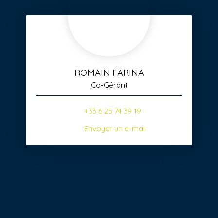
ROMAIN FARINA
Co-Gérant
+33 6 25 74 39 19
Envoyer un e-mail