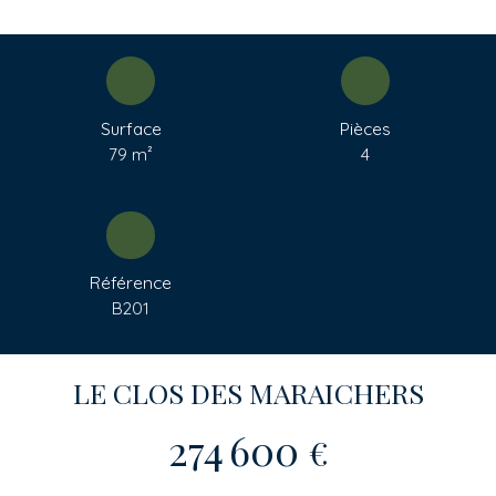
Surface
Pièces
79
m²
4
Référence
B201
LE CLOS DES MARAICHERS
274 600
€