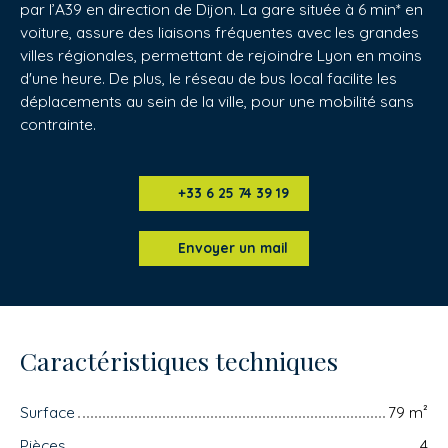
par l’A39 en direction de Dijon. La gare située à 6 min* en
voiture, assure des liaisons fréquentes avec les grandes
villes régionales, permettant de rejoindre Lyon en moins
d'une heure. De plus, le réseau de bus local facilite les
déplacements au sein de la ville, pour une mobilité sans
contrainte.
+33 6 25 74 39 19
Envoyer un mail
Caractéristiques techniques
Surface
79
m²
Pièces
4