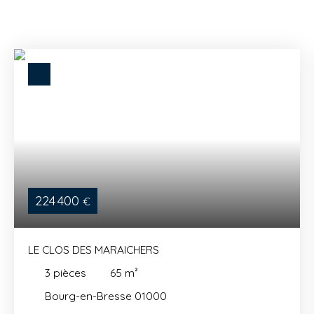
224 400
€
LE CLOS DES MARAICHERS
3
pièces
65
m²
Bourg-en-Bresse 01000