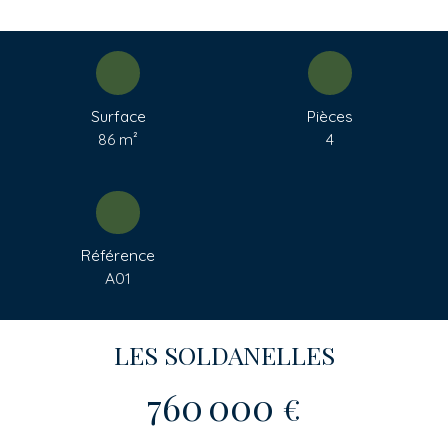
Surface
Pièces
86
m²
4
Référence
A01
LES SOLDANELLES
760 000
€