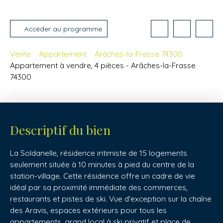
Accéder au programme
Vente
Appartement
Arâches-la-Frasse 74300
Appartement à vendre, 4 pièces - Arâches-la-Frasse
74300
Descriptif du bien
La Soldanelle, résidence intimiste de 15 logements
seulement située à 10 minutes à pied du centre de la
station-village. Cette résidence offre un cadre de vie
idéal par sa proximité immédiate des commerces,
restaurants et pistes de ski. Vue d'exception sur la chaîne
des Aravis, espaces extérieurs pour tous les
appartements, grand local à ski privatif et place de