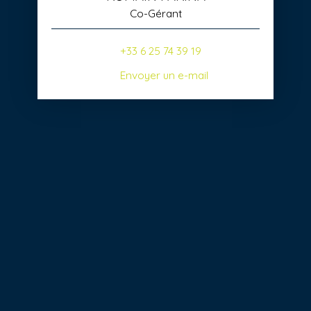
Co-Gérant
+33 6 25 74 39 19
Envoyer un e-mail