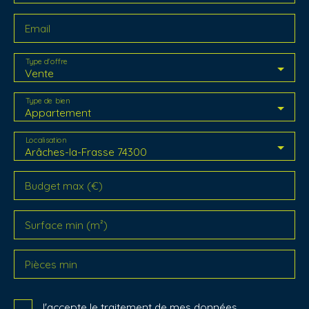
Email
Type d'offre
Vente
Type de bien
Appartement
Localisation
Arâches-la-Frasse 74300
Budget max (€)
Surface min (m²)
Pièces min
J'accepte le traitement de mes données