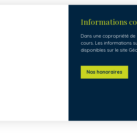
Informations c
Dans une copropriété de 5
cours. Les informations s
disponibles sur le site Gé
Nos honoraires