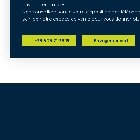
environnementales.
Nos conseillers sont à votre disposition par télépho
sein de notre espace de vente pour vous donner plu
+33 6 25 74 39 19
Envoyer un mail