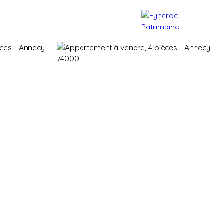
e patrimoine
Actualités
Contact