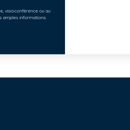
ne, visioconférence ou au
s amples informations.