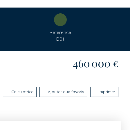
Référence
D01
460 000
€
Calculatrice
Ajouter aux favoris
Imprimer