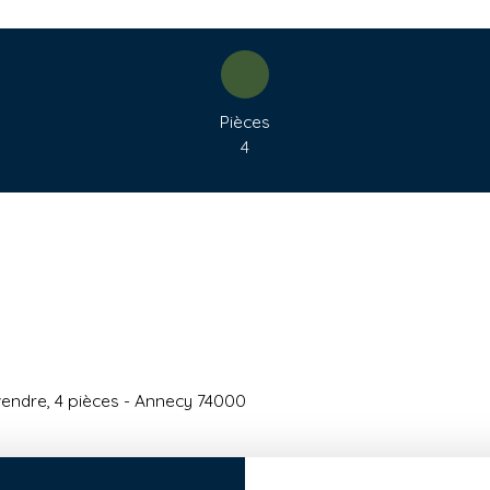
Pièces
4
endre, 4 pièces - Annecy 74000