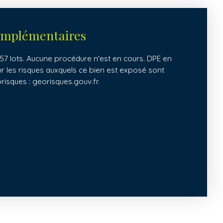
omplémentaires
7 lots. Aucune procédure n'est en cours. DPE en
ur les risques auxquels ce bien est exposé sont
orisques : georisques.gouv.fr.