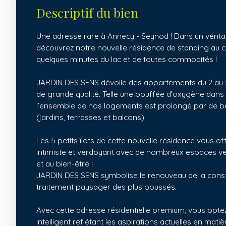
Descriptif du bien
Une adresse rare à Annecy - Seynod ! Dans un véritab
découvrez notre nouvelle résidence de standing au
quelques minutes du lac et de toutes commodités !
JARDIN DES SENS dévoile des appartements du 2 au 
de grande qualité. Telle une bouffée d’oxygène dans
l’ensemble de nos logements est prolongé par de be
(jardins, terrasses et balcons).
Les 5 petits îlots de cette nouvelle résidence vous of
intimiste et verdoyant avec de nombreux espaces ve
et au bien-être !
JARDIN DES SENS symbolise le renouveau de la cons
traitement paysager des plus poussés.
Avec cette adresse résidentielle premium, vous opt
intelligent reflétant les aspirations actuelles en ma