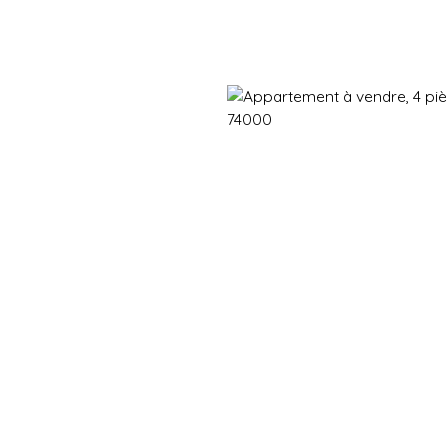
Immobilier neuf
Immobilier en revente
Vendre
Gestion d