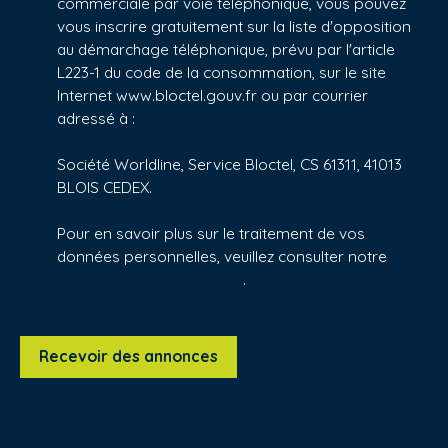
commerciale par voie téléphonique, vous pouvez
vous inscrire gratuitement sur la liste d'opposition
au démarchage téléphonique, prévu par l'article
L223-1 du code de la consommation, sur le site
Internet www.bloctel.gouv.fr ou par courrier
adressé à :
Société Worldline, Service Bloctel, CS 61311, 41013
BLOIS CEDEX.
Pour en savoir plus sur le traitement de vos
données personnelles, veuillez consulter notre
politique de confidentialité
.
Recevoir des annonces