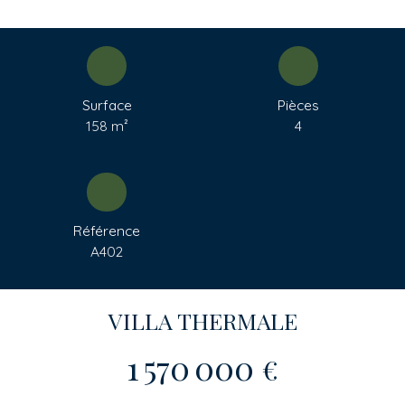
Surface
Pièces
158
m²
4
Référence
A402
VILLA THERMALE
1 570 000
€