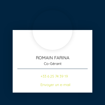
ROMAIN FARINA
Co-Gérant
+33 6 25 74 39 19
Envoyer un e-mail