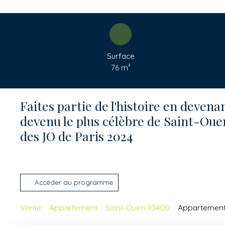
Surface
76
m²
Faites partie de l'histoire en devena
devenu le plus célèbre de Saint-Ouen
des JO de Paris 2024
Accéder au programme
Vente
Appartement
Saint-Ouen 93400
Appartement 