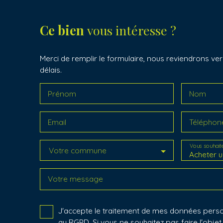
Ce bien
vous intéresse ?
Merci de remplir le formulaire, nous reviendrons ver
délais.
Prénom
Nom
Email
Téléphon
Vous souhait
Votre commune
Acheter u
Votre message
J'accepte le traitement de mes données per
au RGPD. Si vous ne souhaitez pas faire l'obje