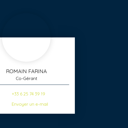
ROMAIN FARINA
Co-Gérant
+33 6 25 74 39 19
Envoyer un e-mail