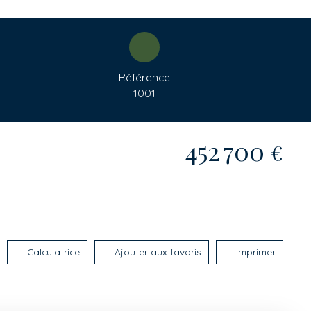
Référence
1001
452 700
€
Calculatrice
Ajouter aux favoris
Imprimer