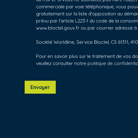
commerciale par voie téléphonique, vous pouv
gratuitement sur la liste d'opposition au dém
prévu par l'article L223-1 du code de la consomm
www.bloctel.gouv.fr ou par courrier adressé à 
Société Worldline, Service Bloctel, CS 61311, 4
Pour en savoir plus sur le traitement de vos 
veuillez consulter notre
politique de confidentia
Envoyer