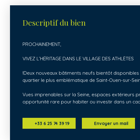
Descriptif du bien
PROCHAINEMENT,
VIVEZ L’HÉRITAGE DANS LE VILLAGE DES ATHLÈTES
!Deux nouveaux bâtiments neufs bientôt disponibles 
quartier le plus emblématique de Saint-Ouen-sur-Seine 
Vues imprenables sur la Seine, espaces extérieurs pri
opportunité rare pour habiter ou investir dans un ca
+33 6 25 74 39 19
Envoyer un mail