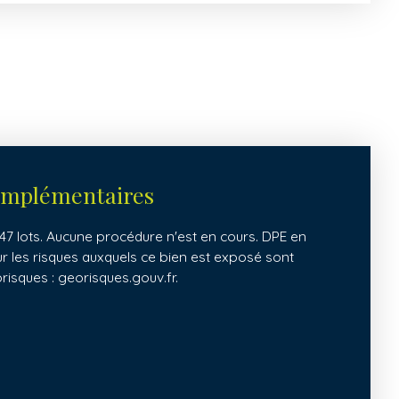
omplémentaires
7 lots. Aucune procédure n'est en cours. DPE en
ur les risques auxquels ce bien est exposé sont
orisques : georisques.gouv.fr.