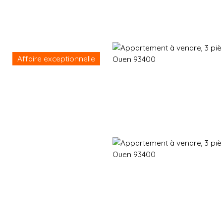
Affaire exceptionnelle
Immobilier neuf
Immobilier en revente
Vendre
Gestion d