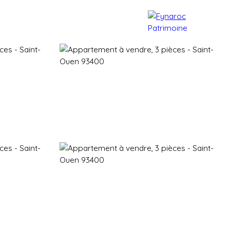
e patrimoine
Actualités
Contact