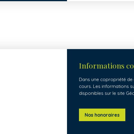
Informations c
Dans une copropriété de 4
cours. Les informations s
disponibles sur le site Gé
Nos honoraires