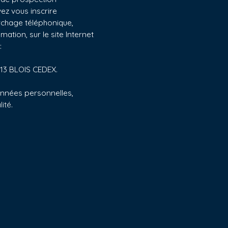
ez vous inscrire
archage téléphonique,
ation, sur le site Internet
:
1013 BLOIS CEDEX.
données personnelles,
lité
.