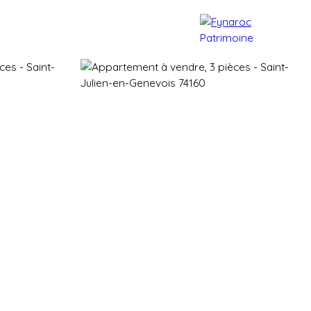
e patrimoine
Actualités
Contact