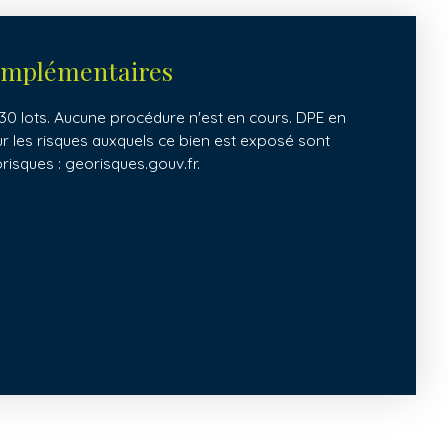
omplémentaires
30 lots. Aucune procédure n'est en cours. DPE en
ur les risques auxquels ce bien est exposé sont
orisques : georisques.gouv.fr.