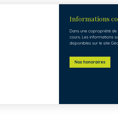
Informations c
Dans une copropriété de 
cours. Les informations s
disponibles sur le site Gé
Nos honoraires