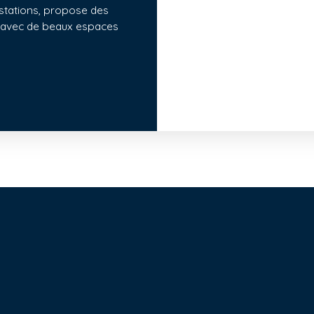
estations, propose des
s avec de beaux espaces