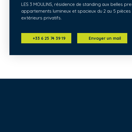
LES 3 MOULINS, résidence de standing aux belles pr
appartements lumineux et spacieux du 2 au 5 pièce
extérieurs privatifs.
+33 6 25 74 39 19
Envoyer un mail