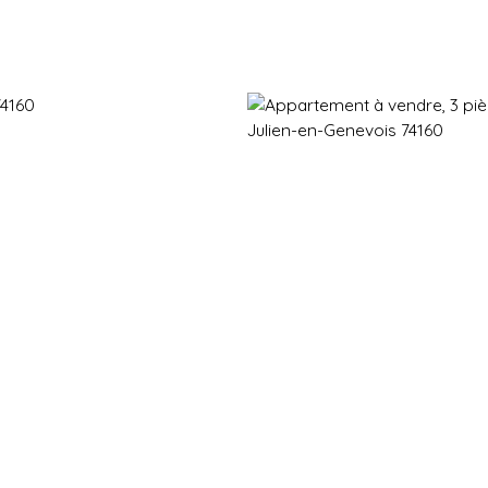
Immobilier neuf
Immobilier en revente
Vendre
Gestion d