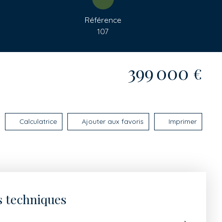
Référence
107
399 000
€
Calculatrice
Ajouter aux favoris
Imprimer
s techniques