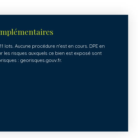
omplémentaires
1 lots. Aucune procédure n'est en cours. DPE en
ur les risques auxquels ce bien est exposé sont
orisques : georisques.gouv.fr.