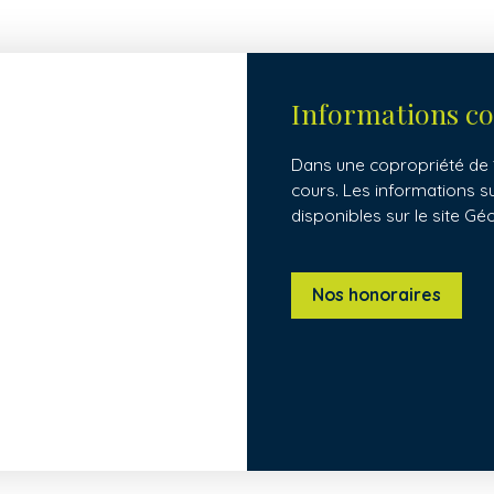
Informations c
Dans une copropriété de 1
cours. Les informations s
disponibles sur le site Gé
Nos honoraires