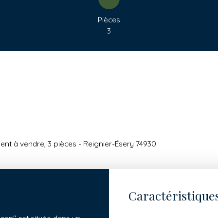
Pièces
3
nt à vendre, 3 pièces - Reignier-Ésery 74930
Caractéristique