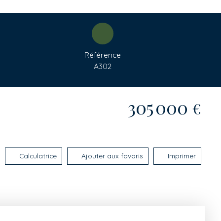
Référence
A302
305 000
€
Calculatrice
Ajouter aux favoris
Imprimer