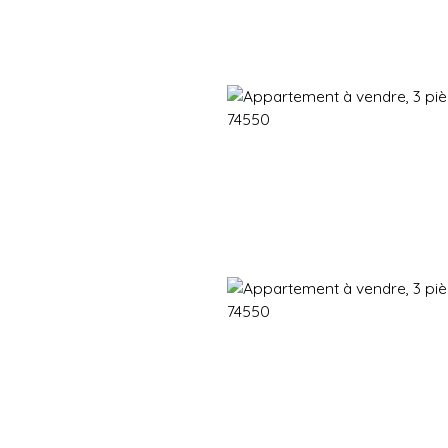
Immobilier neuf
Immobilier en revente
Vendre
Gestion d