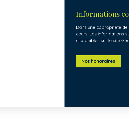
Informations c
Dans une copropriété de 1
cours. Les informations s
disponibles sur le site Gé
Nos honoraires