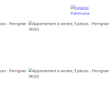
e patrimoine
Actualités
Contact