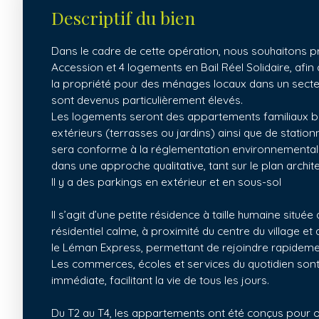
Descriptif du bien
Dans le cadre de cette opération, nous souhaitons 
Accession et 4 logements en Bail Réel Solidaire, afin 
la propriété pour des ménages locaux dans un secte
sont devenus particulièrement élevés.
Les logements seront des appartements familiaux b
extérieurs (terrasses ou jardins) ainsi que de statio
sera conforme à la réglementation environnementale
dans une approche qualitative, tant sur le plan archit
Il y a des parkings en extérieur et en sous-sol
Il s’agit d’une petite résidence à taille humaine situ
résidentiel calme, à proximité du centre du village et
le Léman Express, permettant de rejoindre rapideme
Les commerces, écoles et services du quotidien sont
immédiate, facilitant la vie de tous les jours.
Du T2 au T4, les appartements ont été conçus pour off