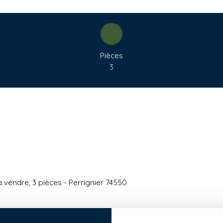
Pièces
3
vendre, 3 pièces - Perrignier 74550