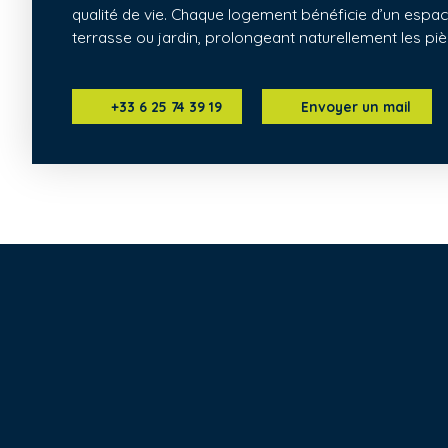
qualité de vie. Chaque logement bénéficie d’un espace
terrasse ou jardin, prolongeant naturellement les piè
+33 6 25 74 39 19
Envoyer un mail