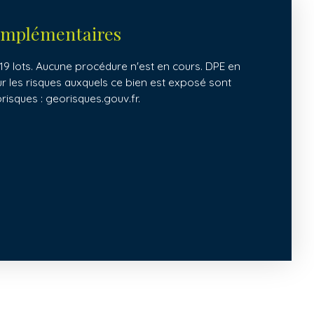
omplémentaires
9 lots. Aucune procédure n'est en cours. DPE en
ur les risques auxquels ce bien est exposé sont
orisques : georisques.gouv.fr.