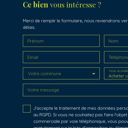
Ce bien
vous intéresse ?
Merci de remplir le formulaire, nous reviendrons ver
délais.
Prénom
Nom
Email
Téléphon
Vous souhait
Votre commune
Acheter u
Votre message
J'accepte le traitement de mes données per
au RGPD. Si vous ne souhaitez pas faire l'obje
commerciale par voie téléphonique, vous pouv
gratuitement sur la liste d'opposition au dém