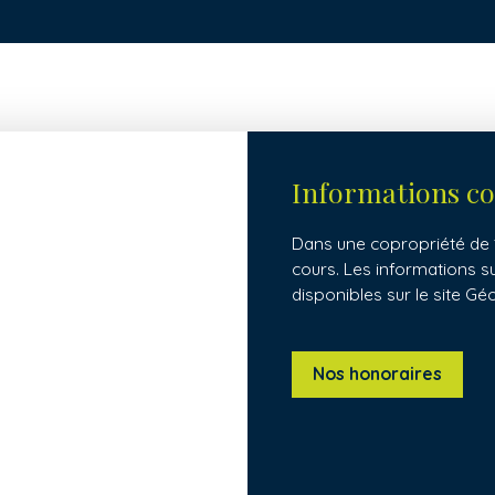
Informations c
Dans une copropriété de 1
cours. Les informations s
disponibles sur le site Gé
Nos honoraires