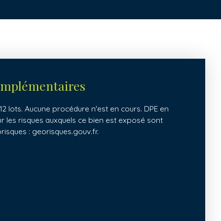
omplémentaires
2 lots. Aucune procédure n'est en cours. DPE en
ur les risques auxquels ce bien est exposé sont
orisques : georisques.gouv.fr.