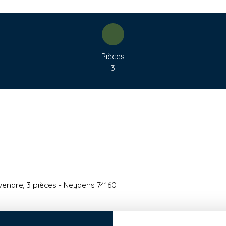
Pièces
3
endre, 3 pièces - Neydens 74160