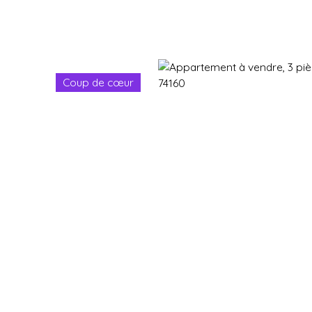
Coup de cœur
Immobilier neuf
Immobilier en revente
Vendre
Gestion d