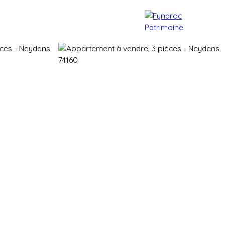
e patrimoine
Actualités
Contact