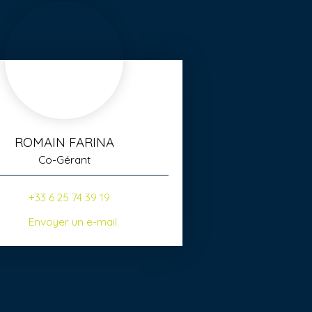
ROMAIN FARINA
Co-Gérant
+33 6 25 74 39 19
Envoyer un e-mail