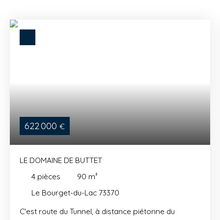
622 000
€
LE DOMAINE DE BUTTET
4
pièces
90
m²
Le Bourget-du-Lac 73370
C'est route du Tunnel, à distance piétonne du