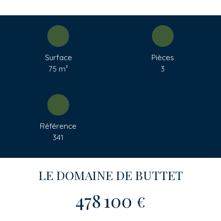
Surface
Pièces
75
m²
3
Référence
341
LE DOMAINE DE BUTTET
478 100
€