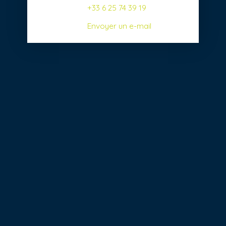
+33 6 25 74 39 19
Envoyer un e-mail