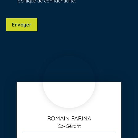
politique de confidentialité
.
Envoyer
ROMAIN FARINA
Co-Gérant