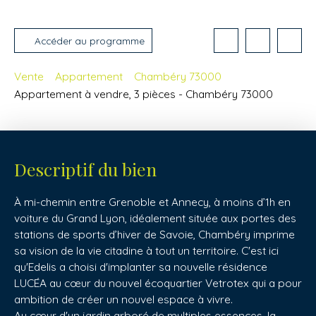
Accéder au programme
Vente
Appartement
Chambéry 73000
Appartement à vendre, 3 pièces - Chambéry 73000
Descriptif du bien
À mi-chemin entre Grenoble et Annecy, à moins d’1h en
voiture du Grand Lyon, idéalement située aux portes des
stations de sports d’hiver de Savoie, Chambéry imprime
sa vision de la vie citadine à tout un territoire. C'est ici
qu'Edelis a choisi d'implanter sa nouvelle résidence
LUCÉA au cœur du nouvel écoquartier Vetrotex qui a pour
ambition de créer un nouvel espace à vivre.
Au cœur d'un jardin arboré de multiples essences, la