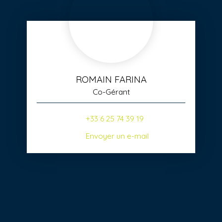
ROMAIN FARINA
Co-Gérant
+33 6 25 74 39 19
Envoyer un e-mail