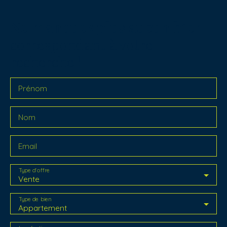
Ne manquez plus aucun bien
correspondant à votre
recherche !
Prénom
Nom
Email
Type d'offre
Vente
Type de bien
Appartement