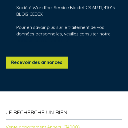
Société Worldline, Service Bloctel, CS 61311, 41013
BLOIS CEDEX.
Pour en savoir plus sur le traitement de vos
données personnelles, veuillez consulter notre
politique de confidentialité
.
Recevoir des annonces
JE RECHERCHE UN BIEN
Vente appartement Annecy (74000)