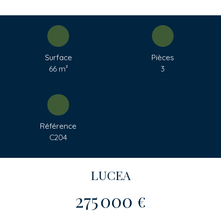
Surface
Pièces
66
m²
3
Référence
C204
LUCEA
275 000
€