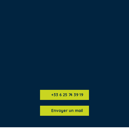
+33 6 25 74 39 19
Envoyer un mail