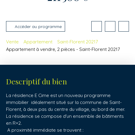
Accéder au programme
Vente
Appartement
Saint-Florent 20217
Appartement à vendre, 2 pièces - Saint-Florent 20217
Descriptif du bien
La résidence E Cime est un nouveau programme
immobilier idéalement situé sur la commune de Saint-
Florent, à deux pas du centre du village, au bord de mer.
La résidence se compose d'un ensemble de bâtiments
en R+2.
A proximité immédiate se trouvent :