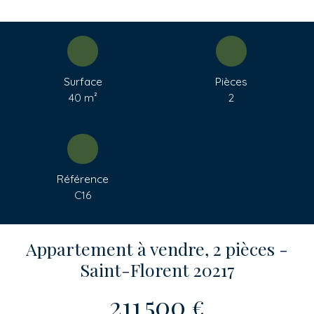
Surface
Pièces
40
m²
2
Référence
C16
Appartement à vendre, 2 pièces -
Saint-Florent 20217
211 500
€