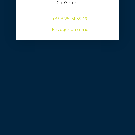
Co-Gérant
+33 6 25 74 39 19
Envoyer un e-mail