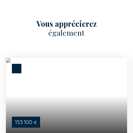
Vous apprécierez
également
153 100
€