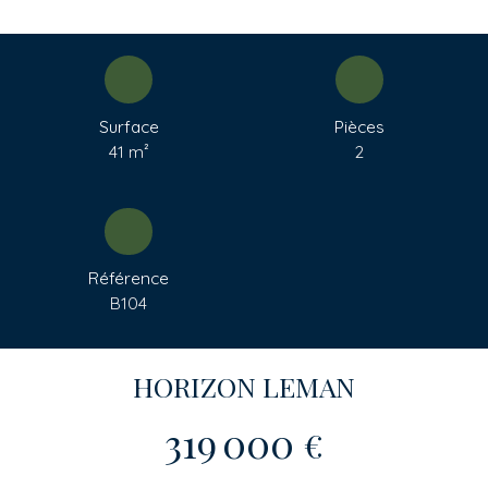
Surface
Pièces
41
m²
2
Référence
B104
HORIZON LEMAN
319 000
€