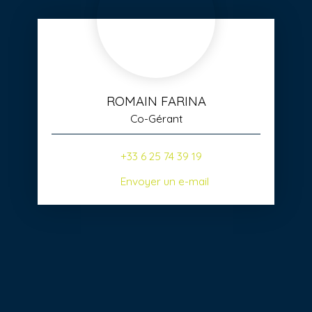
ROMAIN FARINA
Co-Gérant
+33 6 25 74 39 19
Envoyer un e-mail