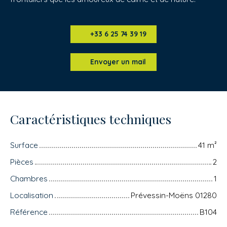
+33 6 25 74 39 19
Envoyer un mail
Caractéristiques techniques
Surface
41
m²
Pièces
2
Chambres
1
Localisation
Prévessin-Moëns 01280
Référence
B104