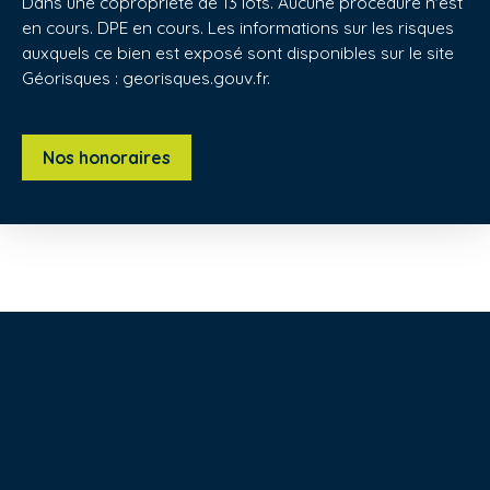
Dans une copropriété de 13 lots. Aucune procédure n'est
en cours. DPE en cours. Les informations sur les risques
auxquels ce bien est exposé sont disponibles sur le site
Géorisques : georisques.gouv.fr.
Nos honoraires