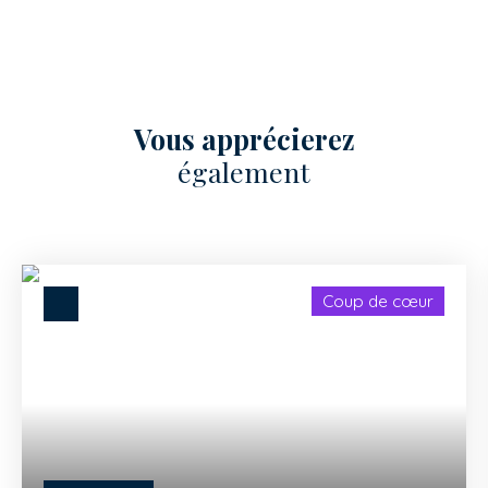
Vous apprécierez
également
Coup de cœur