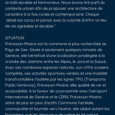
un bâti durable et harmonieux. Nous avons tiré parti du
contexte urbain afin de proposer une architecture de
caractère à la fois rurale et contemporaine. Chaque
détail est conçu et pensé avec la volonté d’offrir un lieu
de vie agréable et durable."
SITUATION
Prévessin-Moëns est la commune la plus recherchée du
Pays de Gex. Située à seulement quelques minutes de
Genève, elle bénéficie d'une localisation privilégiée à la
croisée des chemins entre les Alpes, le Jura et la Suisse.
Avec ses nombreux espaces naturels, son offre scolaire
complète, ses activités sportives variées et une mobilité
transfrontalière facilitée par les lignes TPG (Transports
Public Genévois), Prévessin-Moëns allie qualité de vie et
accessibilité. A la faveur de sa proximité avec l'aéroport
international de Genève et le CERN, Prévessin-Moëns
attire de plus en plus d'actifs Commune familiale,
cosmopolite et tournée vers l’avenir, elle séduit autant les
frontaliers que les amoureux de calme et de nature.