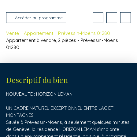
Accéder au programme
Vente
Appartement
Prévessin-Moëns 01280
Appartement à vendre, 2 pièces - Prévessin-Moëns
01280
Descriptif du bien
NOUVEAUTÉ : HORIZON LÉMAN
UN CADRE NATUREL EXCEPTIONNEL ENTRE LAC ET
MONTAGNES.
Située à Prévessin-Moëns, à seulement quelques minutes
de Genève, la résidence HORIZON LÉMAN s’implante
dans un environnement résidentiel paisible, à proximité