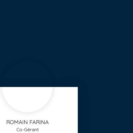
ROMAIN FARINA
Co-Gérant