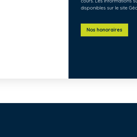
cours. Les informations s
disponibles sur le site Gé
Nos honoraires