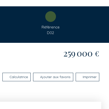
Référence
D02
259 000
€
Calculatrice
Ajouter aux favoris
Imprimer