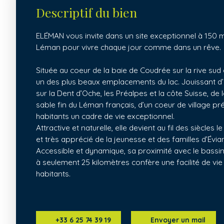
Descriptif du bien
ELÉMAN vous invite dans un site exceptionnel à 150 m
Léman pour vivre chaque jour comme dans un rêve.
Située au coeur de la baie de Coudrée sur la rive su
un des plus beaux emplacements du lac. Jouissant d’
sur la Dent d’Oche, les Préalpes et la côte Suisse, de 
sable fin du Léman français, d’un coeur de village pré
habitants un cadre de vie exceptionnel.
Attractive et naturelle, elle devient au fil des siècles
et très apprécié de la jeunesse et des familles d’Évi
Accessible et dynamique, sa proximité avec le bassin
à seulement 25 kilomètres confère une facilité de vi
habitants.
+33 6 25 74 39 19
Envoyer un mail