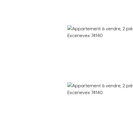
Immobilier neuf
Immobilier en revente
Vendre
Gestion d