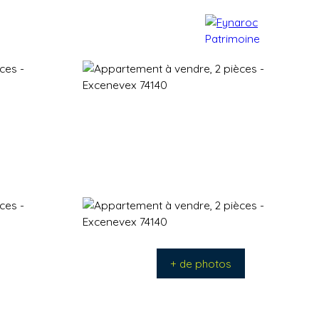
e patrimoine
Actualités
Contact
+ de photos