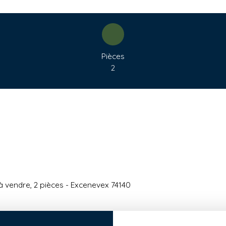
Pièces
2
 vendre, 2 pièces - Excenevex 74140