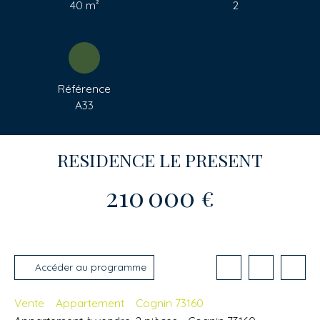
40
m²
2
Référence
A33
RESIDENCE LE PRESENT
210 000
€
Accéder au programme
Vente
Appartement
Cognin 73160