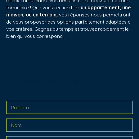
mieux comprendre vos besoins en remplissant ce court
formulaire ! Que vous recherchiez
un appartement, une
maison, ou un terrain,
vos réponses nous permettront
de vous proposer des options parfaitement adaptées à
vos critères. Gagnez du temps et trouvez rapidement le
bien qui vous correspond.
Ne manquez plus aucun bien
correspondant à votre
recherche !
Prénom
Nom