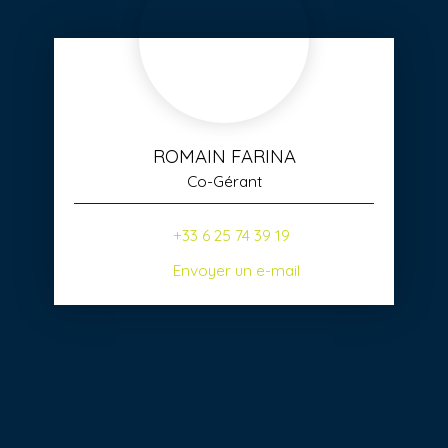
ROMAIN FARINA
Co-Gérant
+33 6 25 74 39 19
Envoyer un e-mail