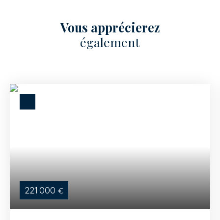
Vous apprécierez
également
221 000
€