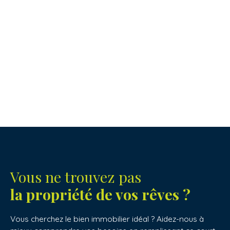
Vous ne trouvez pas
la propriété de vos rêves ?
Vous cherchez le bien immobilier idéal ? Aidez-nous à