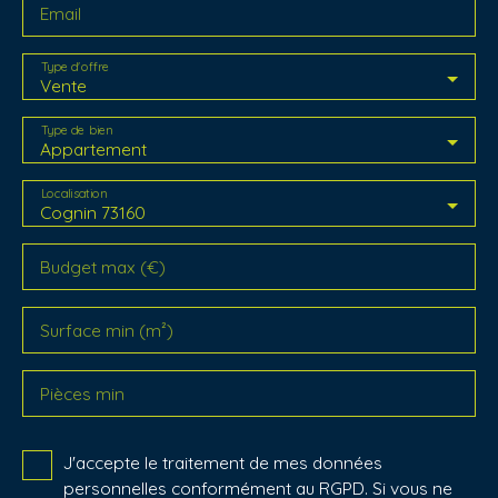
Email
Type d'offre
Vente
Type de bien
Appartement
Localisation
Cognin 73160
Budget max (€)
Surface min (m²)
Pièces min
J'accepte le traitement de mes données
personnelles conformément au RGPD. Si vous ne