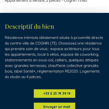
Appartement à vendre, 2 pièces - Cognin 73160
Descriptif du bien
Résidence intimiste idéalement située à proximité directe
du centre-ville de COGNIN (73). Choisissez une résidence
qui prendre soin de vous : espace extérieurs pour tous
les appartements, local à vélos, espace de coworking,
stationnements en sous-sol, celliers, quelques attiques
avec grandes terrasses, chaufferie collective granulés
bois, label Santé+, réglementation RE2020. Logements
du studio au 4 pièces.
+33 6 25 74 39 19
Envoyer un mail