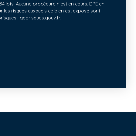
4 lots. Aucune procédure n'est en cours. DPE en
ur les risques auxquels ce bien est exposé sont
orisques : georisques.gouv.fr.