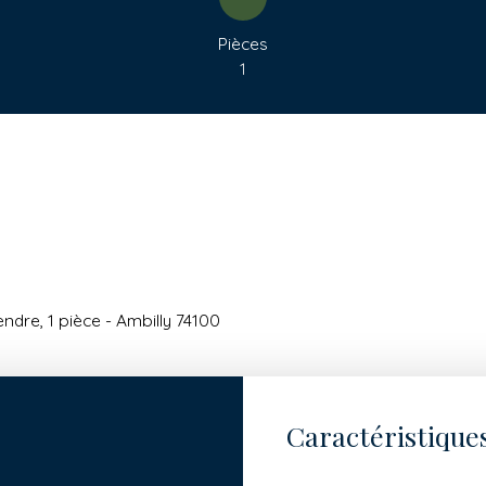
Pièces
1
dre, 1 pièce - Ambilly 74100
Caractéristique