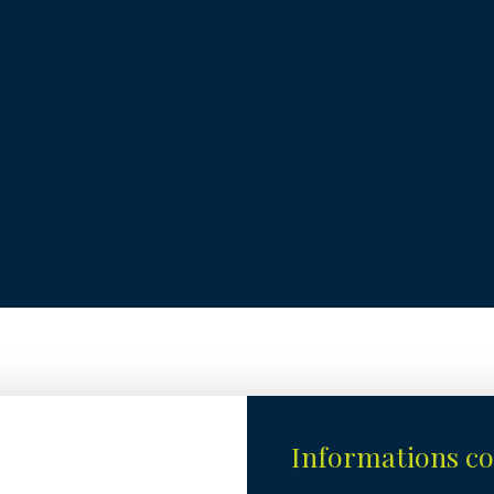
Informations c