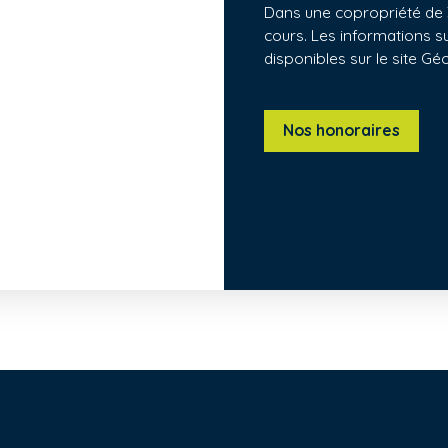
Dans une copropriété de 3
cours. Les informations s
disponibles sur le site Gé
Nos honoraires