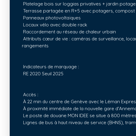
Platelage bois sur loggias privatives + jardin potage
Terrasse partagée en R+5 avec potagers, compost
Panneaux photovoltaïques
Locaux vélo avec double rack
Raccordement au réseau de chaleur urbain
Attributs cœur de vie : caméras de surveillance, loca
rangements
Indicateurs de marquage :
RE 2020 Seuil 2025
Accès :
À 22 min du centre de Genève avec le Léman Express
À proximité immédiate de la nouvelle gare d'Annem
Le poste de douane MON IDEE se situe à 800 mètres 
Lignes de bus à haut niveau de service (BHNS), tra