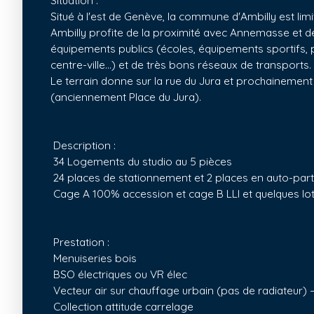
Situation :
Situé à l'est de Genève, la commune d'Ambilly est l
Ambilly profite de la proximité avec Annemasse et d
équipements publics (écoles, équipements sportifs,
centre-ville...) et de très bons réseaux de transports.
Le terrain donne sur la rue du Jura et prochainemen
(anciennement Place du Jura).
Description :
34 Logements du studio au 5 pièces
24 places de stationnement et 2 places en auto-par
Cage A 100% accession et cage B LLI et quelques lot
Prestation :
Menuiseries bois
BSO électriques ou VR élec
Vecteur air sur chauffage urbain (pas de radiateur) 
Collection attitude carrelage