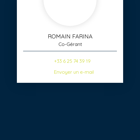
ROMAIN FARINA
Co-Gérant
+33 6 25 74 39 19
Envoyer un e-mail