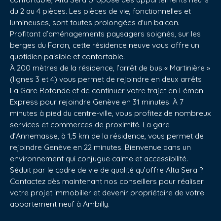
du 2 au 4 pièces. Les pièces de vie, fonctionnelles et
lumineuses, sont toutes prolongées d'un balcon.
Profitant d’aménagements paysagers soignés, sur les
berges du Foron, cette résidence neuve vous offre un
quotidien paisible et confortable.
À 200 mètres de la résidence, l’arrêt de bus « Martinière »
(lignes 3 et 4) vous permet de rejoindre en deux arrêts
La Gare Rotonde et de continuer votre trajet en Léman
Express pour rejoindre Genève en 31 minutes. À 7
minutes à pied du centre-ville, vous profitez de nombreux
services et commerces de proximité. La gare
d’Annemasse, à 1,5 km de la résidence, vous permet de
rejoindre Genève en 22 minutes. Bienvenue dans un
environnement qui conjugue calme et accessibilité.
Séduit par le cadre de vie de qualité qu’offre Alta Sera ?
Contactez dès maintenant nos conseillers pour réaliser
votre projet immobilier et devenir propriétaire de votre
appartement neuf à Ambilly.