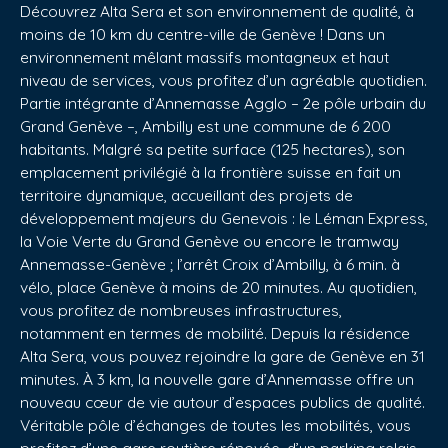
Découvrez Alta Sera et son environnement de qualité, à
moins de 10 km du centre-ville de Genève ! Dans un
environnement mêlant massifs montagneux et haut
niveau de services, vous profitez d’un agréable quotidien.
Partie intégrante d’Annemasse Agglo – 2e pôle urbain du
Grand Genève –, Ambilly est une commune de 6 200
habitants. Malgré sa petite surface (125 hectares), son
emplacement privilégié à la frontière suisse en fait un
territoire dynamique, accueillant des projets de
développement majeurs du Genevois : le Léman Express,
la Voie Verte du Grand Genève ou encore le tramway
Annemasse-Genève ; l’arrêt Croix d’Ambilly, à 6 min. à
vélo, place Genève à moins de 20 minutes. Au quotidien,
vous profitez de nombreuses infrastructures,
notamment en termes de mobilité. Depuis la résidence
Alta Sera, vous pouvez rejoindre la gare de Genève en 31
minutes. À 3 km, la nouvelle gare d’Annemasse offre un
nouveau cœur de vie autour d’espaces publics de qualité.
Véritable pôle d’échanges de toutes les mobilités, vous
profitez d’une gare routière rénovée, d’un parking relais,