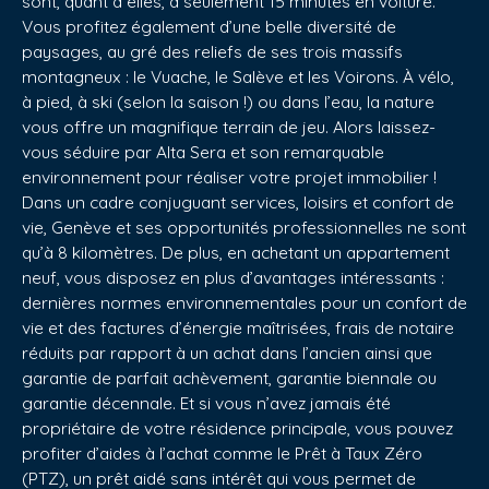
sont, quant à elles, à seulement 15 minutes en voiture.
Vous profitez également d’une belle diversité de
paysages, au gré des reliefs de ses trois massifs
montagneux : le Vuache, le Salève et les Voirons. À vélo,
à pied, à ski (selon la saison !) ou dans l’eau, la nature
vous offre un magnifique terrain de jeu. Alors laissez-
vous séduire par Alta Sera et son remarquable
environnement pour réaliser votre projet immobilier !
Dans un cadre conjuguant services, loisirs et confort de
vie, Genève et ses opportunités professionnelles ne sont
qu’à 8 kilomètres. De plus, en achetant un appartement
neuf, vous disposez en plus d’avantages intéressants :
dernières normes environnementales pour un confort de
vie et des factures d’énergie maîtrisées, frais de notaire
réduits par rapport à un achat dans l’ancien ainsi que
garantie de parfait achèvement, garantie biennale ou
garantie décennale. Et si vous n’avez jamais été
propriétaire de votre résidence principale, vous pouvez
profiter d’aides à l’achat comme le Prêt à Taux Zéro
(PTZ), un prêt aidé sans intérêt qui vous permet de