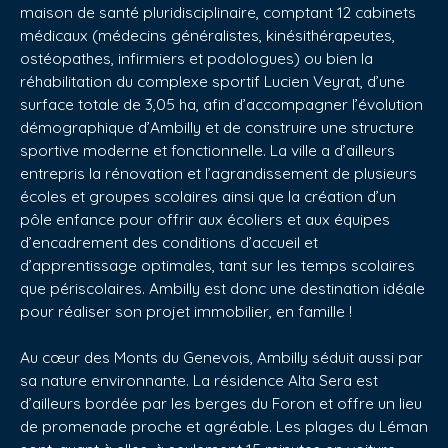
maison de santé pluridisciplinaire, comptant 12 cabinets
médicaux (médecins généralistes, kinésithérapeutes,
ostéopathes, infirmiers et podologues) ou bien la
réhabilitation du complexe sportif Lucien Veyrat, d’une
surface totale de 3,05 ha, afin d’accompagner l’évolution
démographique d’Ambilly et de construire une structure
sportive moderne et fonctionnelle. La ville a d’ailleurs
entrepris la rénovation et l’agrandissement de plusieurs
écoles et groupes scolaires ainsi que la création d’un
pôle enfance pour offrir aux écoliers et aux équipes
d’encadrement des conditions d’accueil et
d’apprentissage optimales, tant sur les temps scolaires
que périscolaires. Ambilly est donc une destination idéale
pour réaliser son projet immobilier, en famille !
Au cœur des Monts du Genevois, Ambilly séduit aussi par
sa nature environnante. La résidence Alta Sera est
d’ailleurs bordée par les berges du Foron et offre un lieu
de promenade proche et agréable. Les plages du Léman