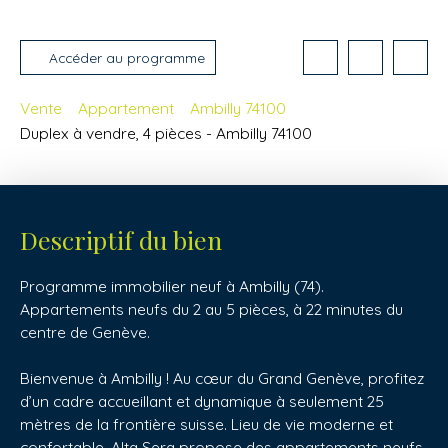
Accéder au programme
Vente
Appartement
Ambilly 74100
Duplex à vendre, 4 pièces - Ambilly 74100
Descriptif du bien
Programme immobilier neuf à Ambilly (74).
Appartements neufs du 2 au 5 pièces, à 22 minutes du
centre de Genève.
Bienvenue à Ambilly ! Au cœur du Grand Genève, profitez
d’un cadre accueillant et dynamique à seulement 25
mètres de la frontière suisse. Lieu de vie moderne et
confortable, Alta Sera propose des appartements neufs