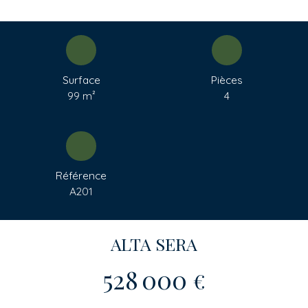
Surface
Pièces
99
m²
4
Référence
A201
ALTA SERA
528 000
€