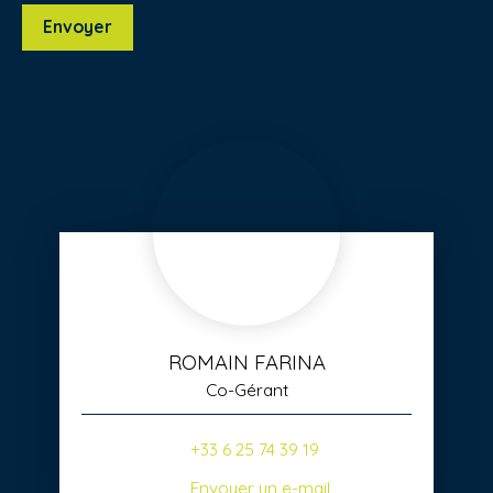
Envoyer
ROMAIN FARINA
Co-Gérant
+33 6 25 74 39 19
Envoyer un e-mail