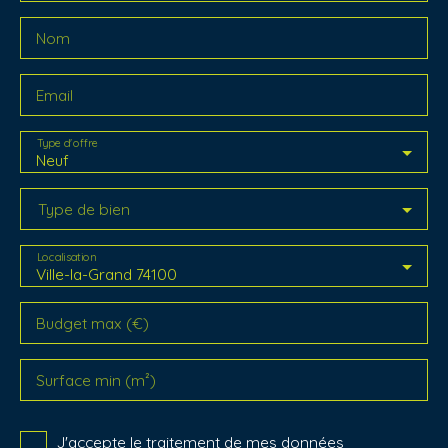
Nom
Email
Type d'offre
Neuf
Type de bien
Localisation
Ville-la-Grand 74100
Budget max (€)
Surface min (m²)
J'accepte le traitement de mes données