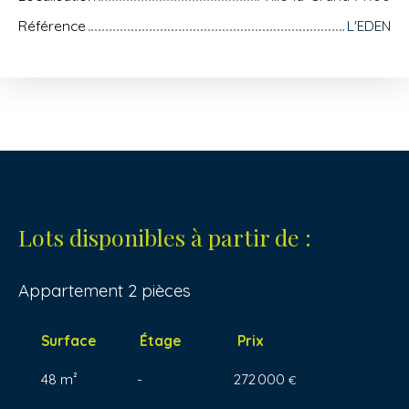
Référence
L'EDEN
Lots disponibles à partir de :
Appartement 2 pièces
Surface
Étage
Prix
48 m²
-
272 000
€