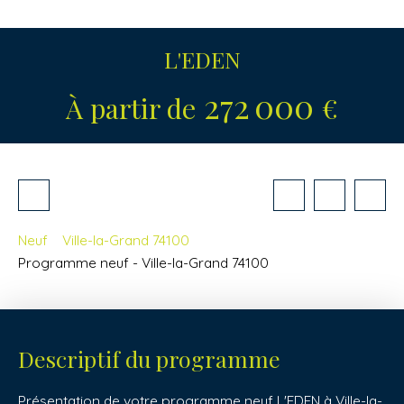
L'EDEN
272 000
À partir de
€
Neuf
Ville-la-Grand 74100
Programme neuf - Ville-la-Grand 74100
Descriptif du programme
Présentation de votre programme neuf L'EDEN à Ville-la-