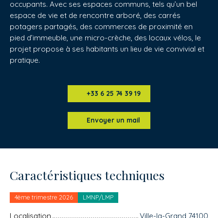
occupants. Avec ses espaces communs, tels qu’un bel
espace de vie et de rencontre arboré, des carrés
potagers partagés, des commerces de proximité en
pied d’immeuble, une micro-crèche, des locaux vélos, le
projet propose à ses habitants un lieu de vie convivial et
pratique.
+33 6 25 74 39 19
Envoyer un mail
Caractéristiques techniques
4ème trimestre 2026
LMNP/LMP
Localisation
Ville-la-Grand 74100