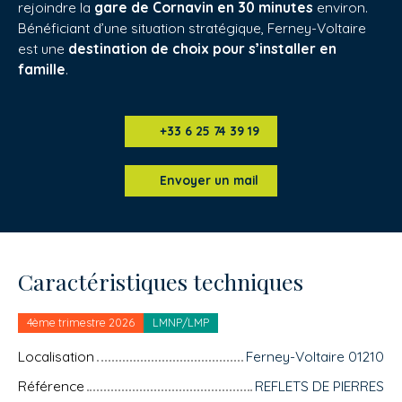
rejoindre la
gare de Cornavin en 30 minutes
environ.
Bénéficiant d’une situation stratégique, Ferney-Voltaire
est une
destination de choix pour s’installer en
famille
.
+33 6 25 74 39 19
Envoyer un mail
Caractéristiques techniques
4ème trimestre 2026
LMNP/LMP
Localisation
Ferney-Voltaire 01210
Référence
REFLETS DE PIERRES