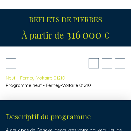
REFLETS DE PIERRES
316 000
À partir de
€
Neuf
Ferney-Voltaire 01210
Programme neuf - Ferney-Voltaire 01210
Descriptif du programme
À deux pas de Genève, découvrez votre nouveau lieu de