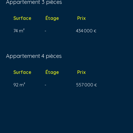
Appartement 3 pièces
Surface
Étage
Prix
74 m²
-
434 000
€
Appartement 4 pièces
Surface
Étage
Prix
92 m²
-
557 000
€