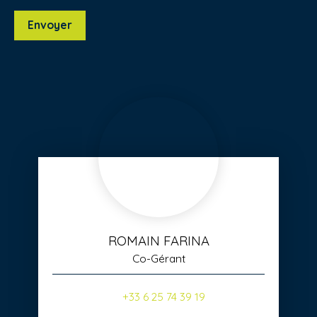
Envoyer
ROMAIN FARINA
Co-Gérant
+33 6 25 74 39 19