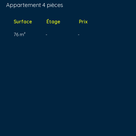
Appartement 4 pièces
Surface
Étage
Prix
76 m²
-
-