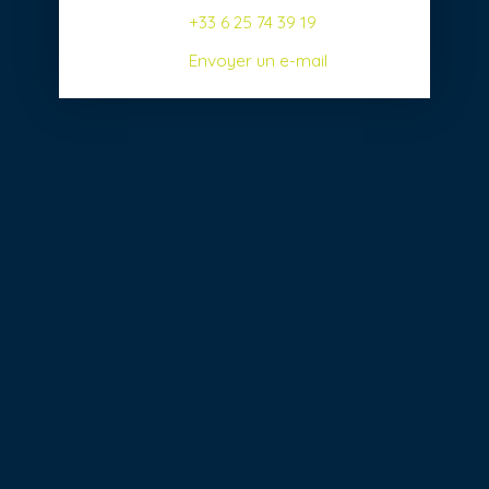
+33 6 25 74 39 19
Envoyer un e-mail