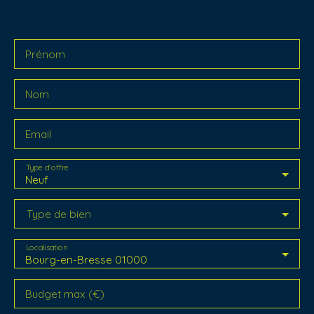
votre recherche !
Prénom
Nom
Email
Type d'offre
Neuf
Type de bien
Localisation
Bourg-en-Bresse 01000
Budget max (€)