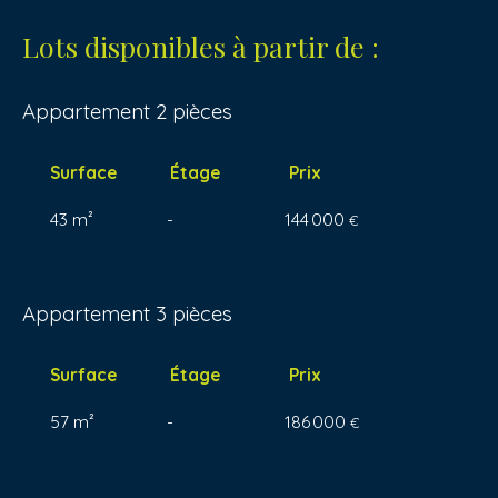
Lots disponibles à partir de :
Appartement 2 pièces
Surface
Étage
Prix
43 m²
-
144 000
€
Appartement 3 pièces
Surface
Étage
Prix
57 m²
-
186 000
€