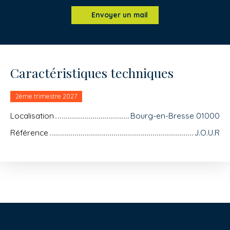
Envoyer un mail
Caractéristiques techniques
2ème trimestre 2027
Localisation
Bourg-en-Bresse 01000
Référence
J.O.U.R