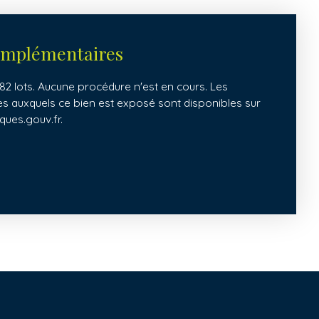
omplémentaires
2 lots. Aucune procédure n'est en cours. Les
ues auxquels ce bien est exposé sont disponibles sur
ques.gouv.fr.