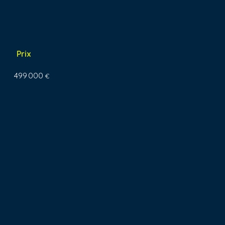
Prix
499 000
€