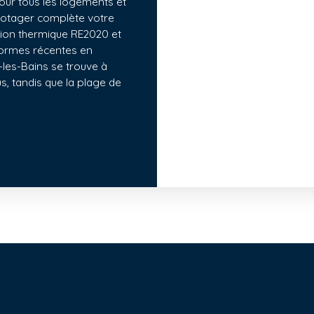
pour tous les logements et
 potager complète votre
ation thermique RE2020 et
normes récentes en
-les-Bains se trouve à
s, tandis que la plage de