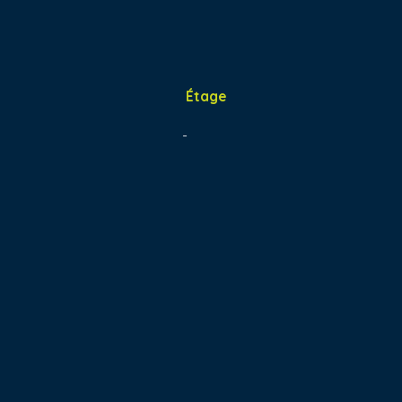
Étage
-