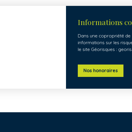
Informations c
Dans une copropriété de 8
informations sur les risq
le site Géorisques : georis
Nos honoraires