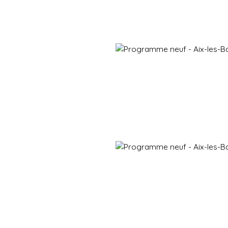
Immobilier neuf
Immobilier en revente
Vendre
Gestion d