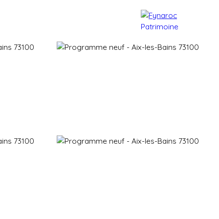
e patrimoine
Actualités
Contact