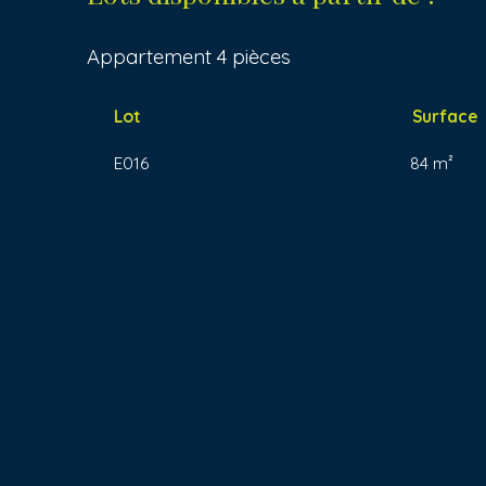
Appartement 4 pièces
Lot
Surface
E016
84 m²